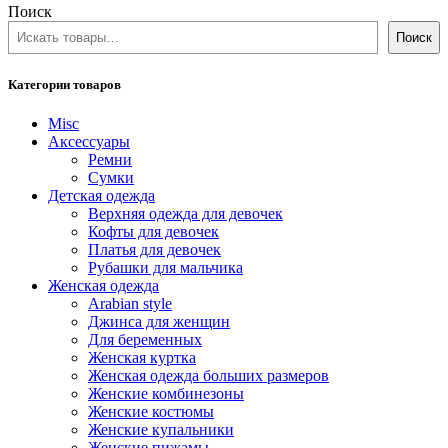
Поиск
Поиск
Категории товаров
Misc
Аксессуары
Ремни
Сумки
Детская одежда
Верхняя одежда для девочек
Кофты для девочек
Платья для девочек
Рубашки для мальчика
Женская одежда
Arabian style
Джинса для женщин
Для беременных
Женская куртка
Женская одежда больших размеров
Женские комбинезоны
Женские костюмы
Женские купальники
Женские пижамы