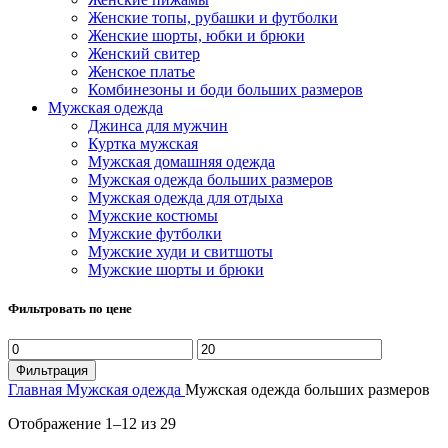
Женские топы, рубашки и футболки
Женские шорты, юбки и брюки
Женский свитер
Женское платье
Комбинезоны и боди больших размеров
Мужская одежда
Джинса для мужчин
Куртка мужская
Мужская домашняя одежда
Мужская одежда больших размеров
Мужская одежда для отдыха
Мужские костюмы
Мужские футболки
Мужские худи и свитшоты
Мужские шорты и брюки
Фильтровать по цене
Минимальная
Максимальная
цена
цена
Фильтрация
Главная
Мужская одежда
Мужская одежда больших размеров
Сортировка:
Отображение 1–12 из 29
самые