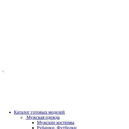
ОФИС МОСКВА:
МОСКВА, ГИЛЯРОВСКОГО, 50
ПН-ПТ - С 10-21:00
СБ-ВС С 11-19:00
+7 (977) 150 06 97
.
MANAGER@VELOURLAB.RU
Каталог готовых моделей
Мужская одежда
Мужские костюмы
Рубашки, Футболки