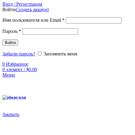
Вход / Регистрация
Войти
Создать аккаунт
Имя пользователя или Email
*
Пароль
*
Войти
Забыли пароль?
Запомнить меня
0
Избранное
0
элемент
/
$
0.00
Меню
Закрыть