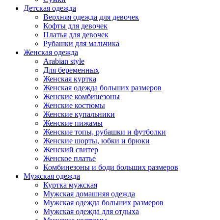
Детская одежда
Верхняя одежда для девочек
Кофты для девочек
Платья для девочек
Рубашки для мальчика
Женская одежда
Arabian style
Для беременных
Женская куртка
Женская одежда больших размеров
Женские комбинезоны
Женские костюмы
Женские купальники
Женские пижамы
Женские топы, рубашки и футболки
Женские шорты, юбки и брюки
Женский свитер
Женское платье
Комбинезоны и боди больших размеров
Мужская одежда
Куртка мужская
Мужская домашняя одежда
Мужская одежда больших размеров
Мужская одежда для отдыха