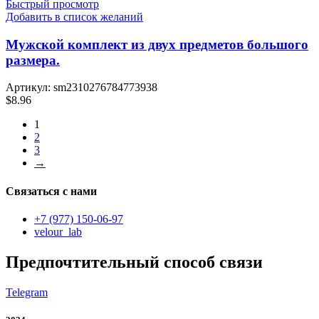
Быстрый просмотр
Добавить в список желаний
Мужской комплект из двух предметов большого
размера.
Артикул:
sm2310276784773938
$
8.96
1
2
3
→
Связаться с нами
+7 (977) 150-06-97
velour_lab
Предпочтительный способ связи
Telegram