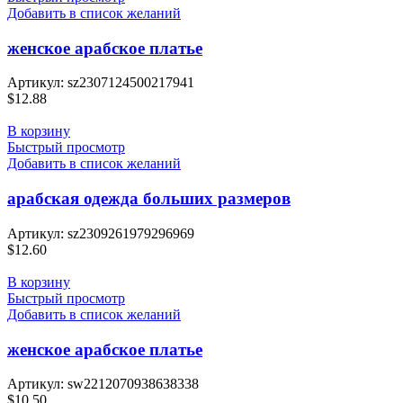
Добавить в список желаний
женское арабское платье
Артикул:
sz2307124500217941
$
12.88
В корзину
Быстрый просмотр
Добавить в список желаний
арабская одежда больших размеров
Артикул:
sz2309261979296969
$
12.60
В корзину
Быстрый просмотр
Добавить в список желаний
женское арабское платье
Артикул:
sw2212070938638338
$
10.50