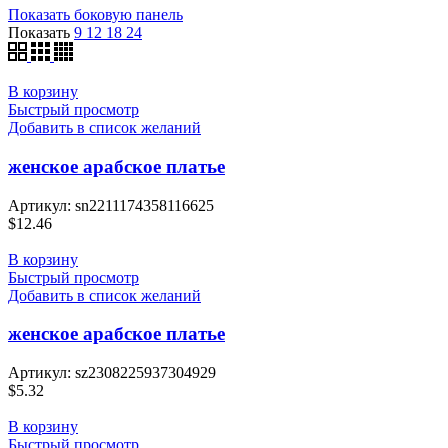
Показать боковую панель
Показать
9
12
18
24
В корзину
Быстрый просмотр
Добавить в список желаний
женское арабское платье
Артикул:
sn2211174358116625
$
12.46
В корзину
Быстрый просмотр
Добавить в список желаний
женское арабское платье
Артикул:
sz2308225937304929
$
5.32
В корзину
Быстрый просмотр