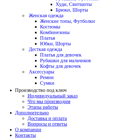
Худи, Свитшоты
Брюки, Шорты
Женская одежда
Женские топы, Футболки
Костюмы
Комбинезоны
Платья
Юбки, Шорты
Десткая одежда
Платья для девочек
Рубашки для мальчиков
Кофты для девочек
Аксессуары
Ремни
Сумки
Производство под ключ
Индивидуальный заказ
Что мы производим
Этапы работы
Дополнительно
Доставка и оплата
Вопросы и ответы
О компании
Контакты