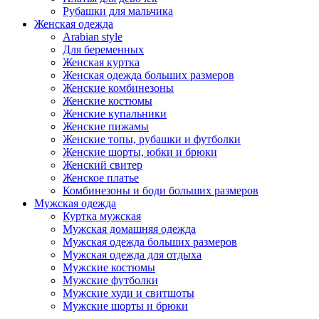
Рубашки для мальчика
Женская одежда
Arabian style
Для беременных
Женская куртка
Женская одежда больших размеров
Женские комбинезоны
Женские костюмы
Женские купальники
Женские пижамы
Женские топы, рубашки и футболки
Женские шорты, юбки и брюки
Женский свитер
Женское платье
Комбинезоны и боди больших размеров
Мужская одежда
Куртка мужская
Мужская домашняя одежда
Мужская одежда больших размеров
Мужская одежда для отдыха
Мужские костюмы
Мужские футболки
Мужские худи и свитшоты
Мужские шорты и брюки