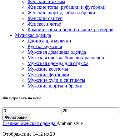
Женские пижамы
Женские топы, рубашки и футболки
Женские шорты, юбки и брюки
Женский свитер
Женское платье
Комбинезоны и боди больших размеров
Мужская одежда
Джинса для мужчин
Куртка мужская
Мужская домашняя одежда
Мужская одежда больших размеров
Мужская одежда для отдыха
Мужские костюмы
Мужские футболки
Мужские худи и свитшоты
Мужские шорты и брюки
Фильтровать по цене
Фильтрация
Главная
Женская одежда
Arabian style
Отображение 1–12 из 20