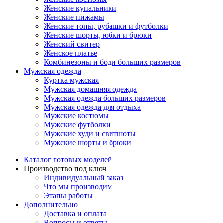
Женские купальники
Женские пижамы
Женские топы, рубашки и футболки
Женские шорты, юбки и брюки
Женский свитер
Женское платье
Комбинезоны и боди больших размеров
Мужская одежда
Куртка мужская
Мужская домашняя одежда
Мужская одежда больших размеров
Мужская одежда для отдыха
Мужские костюмы
Мужские футболки
Мужские худи и свитшоты
Мужские шорты и брюки
Каталог готовых моделей
Производство под ключ
Индивидуальный заказ
Что мы производим
Этапы работы
Дополнительно
Доставка и оплата
Вопросы и ответы