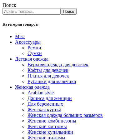
Поиск
Поиск
Категории товаров
Misc
Аксессуары
Ремни
Сумки
Детская одежда
Верхняя одежда для девочек
Кофты для девочек
Платья для девочек
Рубашки для мальчика
Женская одежда
Arabian style
Джинса для женщин
Для беременных
Женская куртка
Женская одежда больших размеров
Женские комбинезоны
Женские костюмы
Женские купальники
Женские пижамы