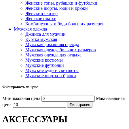
Женские топы, рубашки и футболки
Женские шорты, юбки и брюки
Женский свитер
Женское платье
Комбинезоны и боди больших размеров
Мужская одежда
Джинса для мужчин
Куртка мужская
Мужская домашняя одежда
Мужская одежда больших размеров
Мужская одежда для отдыха
Мужские костюмы
Мужские футболки
Мужские худи и свитшоты
Мужские шорты и брюки
Фильтровать по цене
Минимальная цена
Максимальная
цена
Фильтрация
АКСЕССУАРЫ