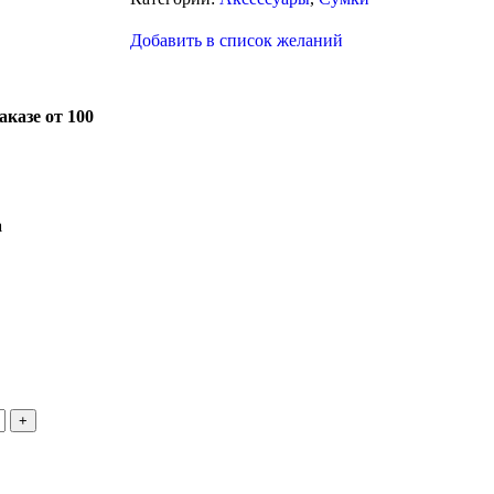
Добавить в список желаний
казе от 100
а