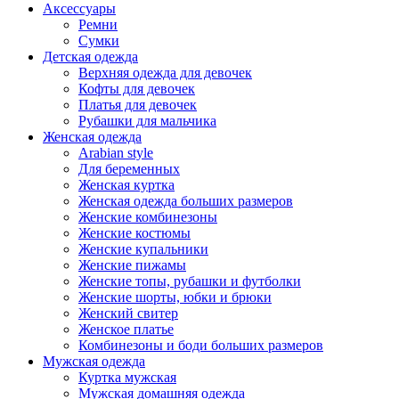
Аксессуары
Ремни
Сумки
Детская одежда
Верхняя одежда для девочек
Кофты для девочек
Платья для девочек
Рубашки для мальчика
Женская одежда
Arabian style
Для беременных
Женская куртка
Женская одежда больших размеров
Женские комбинезоны
Женские костюмы
Женские купальники
Женские пижамы
Женские топы, рубашки и футболки
Женские шорты, юбки и брюки
Женский свитер
Женское платье
Комбинезоны и боди больших размеров
Мужская одежда
Куртка мужская
Мужская домашняя одежда