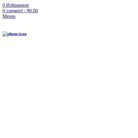
0
Избранное
0
элемент
/
$
0.00
Меню
ХИТ
Нажмите, чтобы увеличить