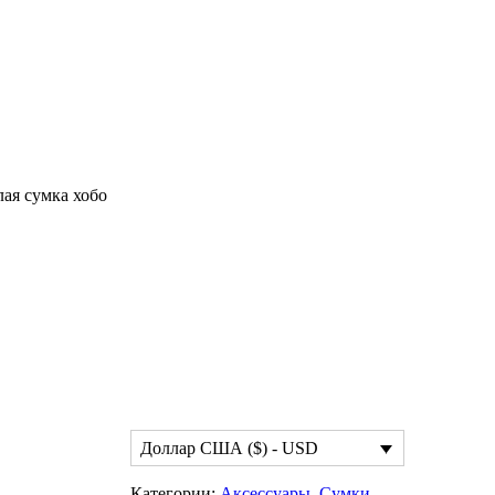
лая сумка хобо
Доллар США ($) - USD
Категории:
Аксессуары
,
Сумки