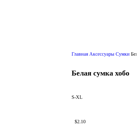
Главная
Аксессуары
Сумки
Бе
Белая сумка хобо
S-XL
$
2.10