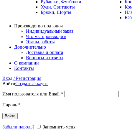
Рубашки, Футболки
Ко
Худи, Свитшоты
Ко
Брюки, Шорты
Пла
Юб
Производство под ключ
Индивидуальный заказ
Что мы производим
Этапы работы
Дополнительно
Доставка и оплата
Вопросы и ответы
О компании
Контакты
Вход / Регистрация
Войти
Создать аккаунт
Имя пользователя или Email
*
Пароль
*
Войти
Забыли пароль?
Запомнить меня