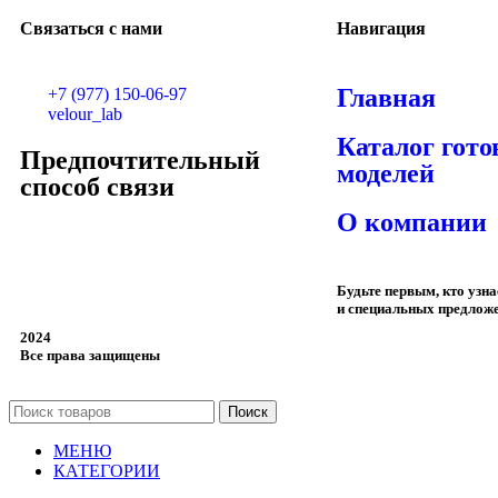
Связаться с нами
Навигация
Главная
+7 (977) 150-06-97
velour_lab
Каталог гот
Предпочтительный
моделей
способ связи
О компании
Будьте первым, кто узн
и специальных предлож
2024
Все права защищены
Поиск
МЕНЮ
КАТЕГОРИИ