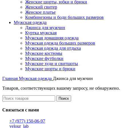
Женские шорты, юбки и брюки
Женский свитер
Женское платье
Комбинезоны и боди больших размеров
Мужская одежда
Джинса для мужчин
Куртка мужская
Мужская домашняя одежда
Мужская одежда больших размеров
Мужская одежда для отдыха
Мужские костюмы
Мужские футболки
Мужские худи и свитшоты
Мужские шорты и брюки
Главная
Мужская одежда
Джинса для мужчин
Товаров, соответствующих вашему запросу, не обнаружено.
Поиск
Связаться с нами
+7 (977) 150-06-97
velour_lab