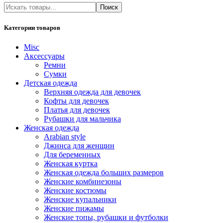
Поиск
Категории товаров
Misc
Аксессуары
Ремни
Сумки
Детская одежда
Верхняя одежда для девочек
Кофты для девочек
Платья для девочек
Рубашки для мальчика
Женская одежда
Arabian style
Джинса для женщин
Для беременных
Женская куртка
Женская одежда больших размеров
Женские комбинезоны
Женские костюмы
Женские купальники
Женские пижамы
Женские топы, рубашки и футболки