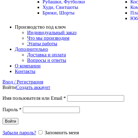
Рубашки, Футболки
Ко
Худи, Свитшоты
Ко
Брюки, Шорты
Пла
Юб
Производство под ключ
Индивидуальный заказ
Что мы производим
Этапы работы
Дополнительно
Доставка и оплата
Вопросы и ответы
О компании
Контакты
Вход / Регистрация
Войти
Создать аккаунт
Имя пользователя или Email
*
Пароль
*
Войти
Забыли пароль?
Запомнить меня