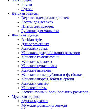
Аксессуары
Ремни
Сумки
Детская одежда
Верхняя одежда для девочек
Кофты для девочек
Платья для девочек
Рубашки для мальчика
Женская одежда
Arabian style
Для беременных
Женская куртка
Женская одежда больших размеров
Женские комбинезоны
Женские костюмы
Женские купальники
Женские пижамы
Женские топы, рубашки и футболки
Женские шорты, юбки и брюки
Женский свитер
Женское платье
Комбинезоны и боди больших размеров
Мужская одежда
Куртка мужская
Мужская домашняя одежда