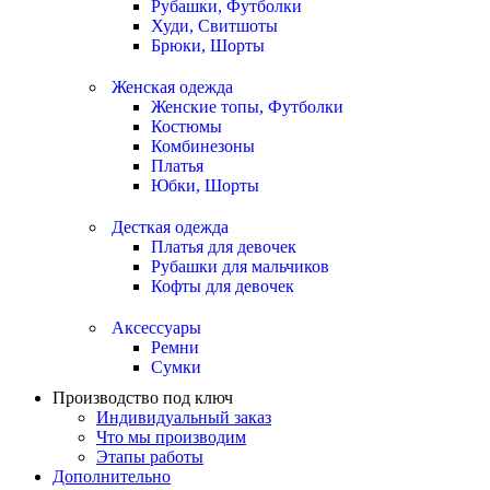
Рубашки, Футболки
Худи, Свитшоты
Брюки, Шорты
Женская одежда
Женские топы, Футболки
Костюмы
Комбинезоны
Платья
Юбки, Шорты
Десткая одежда
Платья для девочек
Рубашки для мальчиков
Кофты для девочек
Аксессуары
Ремни
Сумки
Производство под ключ
Индивидуальный заказ
Что мы производим
Этапы работы
Дополнительно