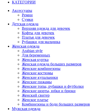
КАТЕГОРИИ
Аксессуары
Ремни
Сумки
Детская одежда
Верхняя одежда для девочек
Кофты для девочек
Платья для девочек
Рубашки для мальчика
Женская одежда
Arabian style
Для беременных
Женская куртка
Женская одежда больших размеров
Женские комбинезоны
Женские костюмы
Женские купальники
Женские пижамы
Женские топы, рубашки и футболки
Женские шорты, юбки и брюки
Женский свитер
Женское платье
Комбинезоны и боди больших размеров
Мужская одежда