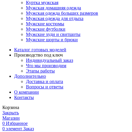
Куртка мужская
Мужская домашняя одежда
Мужская одежда больших размеров
Мужская одежда для отдыха
Мужские костюмы
Мужские футболки
Мужские худи и свитшоты
Мужские шорты и брюки
Каталог готовых моделей
Производство под ключ
Индивидуальный заказ
Что мы производим
Этапы работы
Дополнительно
Доставка и оплата
Вопросы и ответы
О компании
Контакты
Корзина
Закрыть
Магазин
0
Избранное
0
элемент
Заказ