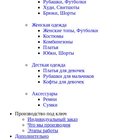
Рубашки, Футболки
Худи, Свитшоты
Брюки, Шорты
Женская одежда
Женские топы, Футболки
Костюмы
Комбинезоны
Платья
Юбки, Шорты
Десткая одежда
Платья для девочек
Рубашки для мальчиков
Кофты для девочек
Аксессуары
Ремни
Сумки
Производство под ключ
Индивидуальный заказ
Что мы производим
Этапы работы
Дополнительно