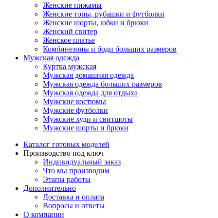
Женские пижамы
Женские топы, рубашки и футболки
Женские шорты, юбки и брюки
Женский свитер
Женское платье
Комбинезоны и боди больших размеров
Мужская одежда
Куртка мужская
Мужская домашняя одежда
Мужская одежда больших размеров
Мужская одежда для отдыха
Мужские костюмы
Мужские футболки
Мужские худи и свитшоты
Мужские шорты и брюки
Каталог готовых моделей
Производство под ключ
Индивидуальный заказ
Что мы производим
Этапы работы
Дополнительно
Доставка и оплата
Вопросы и ответы
О компании