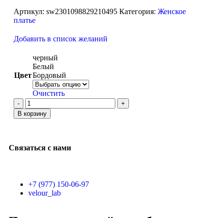
Артикул:
sw2301098829210495
Категория:
Женское
платье
Добавить в список желаний
черный
Белый
Цвет
Бордовый
Очистить
В корзину
Связаться с нами
+7 (977) 150-06-97
velour_lab