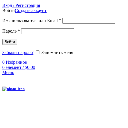
Вход / Регистрация
Войти
Создать аккаунт
Имя пользователя или Email
*
Пароль
*
Войти
Забыли пароль?
Запомнить меня
0
Избранное
0
элемент
/
$
0.00
Меню