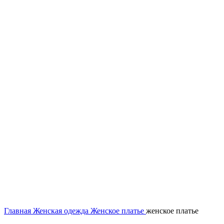
Нажмите, чтобы увеличить
Главная
Женская одежда
Женское платье
женское платье