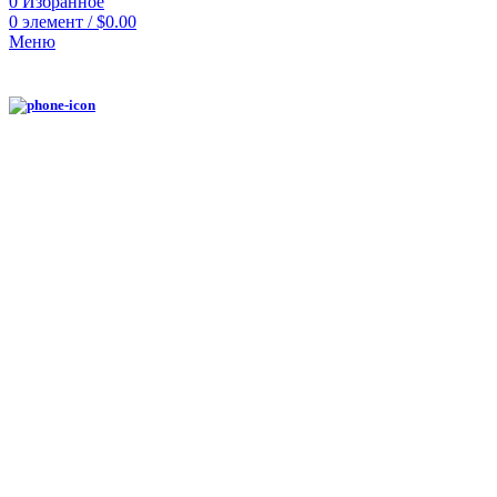
0
Избранное
0
элемент
/
$
0.00
Меню