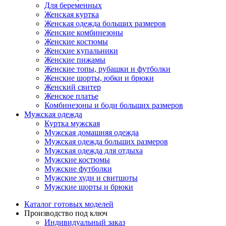
Для беременных
Женская куртка
Женская одежда больших размеров
Женские комбинезоны
Женские костюмы
Женские купальники
Женские пижамы
Женские топы, рубашки и футболки
Женские шорты, юбки и брюки
Женский свитер
Женское платье
Комбинезоны и боди больших размеров
Мужская одежда
Куртка мужская
Мужская домашняя одежда
Мужская одежда больших размеров
Мужская одежда для отдыха
Мужские костюмы
Мужские футболки
Мужские худи и свитшоты
Мужские шорты и брюки
Каталог готовых моделей
Производство под ключ
Индивидуальный заказ