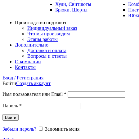
Худи, Свитшоты
Комб
Брюки, Шорты
Плат
Юбк
Производство под ключ
Индивидуальный заказ
Что мы производим
Этапы работы
Дополнительно
Доставка и оплата
Вопросы и ответы
О компании
Контакты
Вход / Регистрация
Войти
Создать аккаунт
Имя пользователя или Email
*
Пароль
*
Войти
Забыли пароль?
Запомнить меня