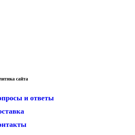
литика сайта
опросы и ответы
оставка
онтакты