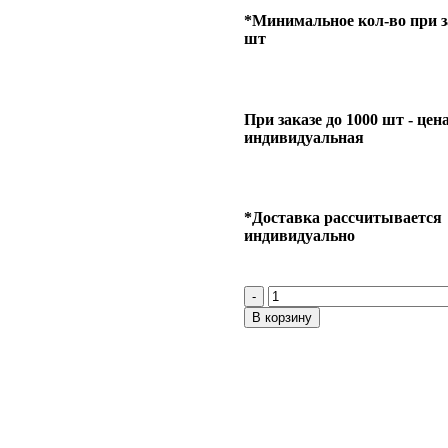
*Минимальное кол-во при за
шт
При заказе до 1000 шт - цен
индивидуальная
*Доставка рассчитывается
индивидуально
В корзину