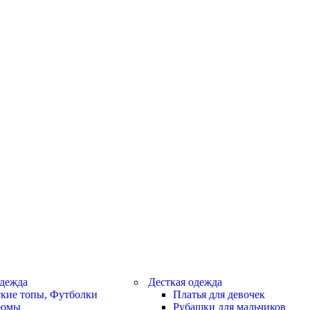
дежда
Десткая одежда
кие топы, Футболки
Платья для девочек
тюмы
Рубашки для мальчиков