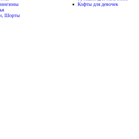
инезоны
Кофты для девочек
ья
и, Шорты