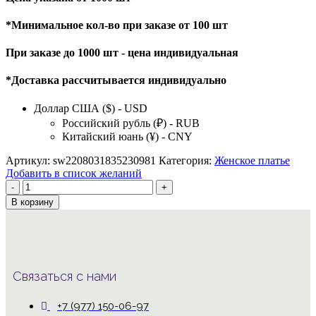
*Минимальное кол-во при заказе от 100 шт
При заказе до 1000 шт - цена индивидуальная
*Доставка рассчитывается индивидуально
Доллар США ($) - USD
Российский рубль (₽) - RUB
Китайский юань (¥) - CNY
Артикул:
sw2208031835230981
Категория:
Женское платье
Добавить в список желаний
Количество
товара
В корзину
женское
платье
Связаться с нами
+7 (977) 150-06-97