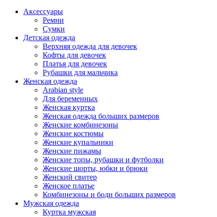
Аксессуары
Ремни
Сумки
Детская одежда
Верхняя одежда для девочек
Кофты для девочек
Платья для девочек
Рубашки для мальчика
Женская одежда
Arabian style
Для беременных
Женская куртка
Женская одежда больших размеров
Женские комбинезоны
Женские костюмы
Женские купальники
Женские пижамы
Женские топы, рубашки и футболки
Женские шорты, юбки и брюки
Женский свитер
Женское платье
Комбинезоны и боди больших размеров
Мужская одежда
Куртка мужская