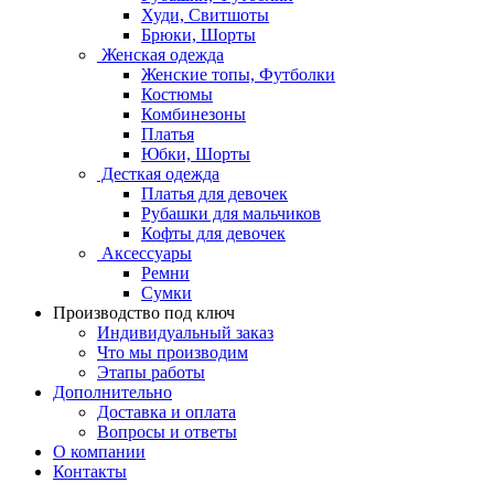
Худи, Свитшоты
Брюки, Шорты
Женская одежда
Женские топы, Футболки
Костюмы
Комбинезоны
Платья
Юбки, Шорты
Десткая одежда
Платья для девочек
Рубашки для мальчиков
Кофты для девочек
Аксессуары
Ремни
Сумки
Производство под ключ
Индивидуальный заказ
Что мы производим
Этапы работы
Дополнительно
Доставка и оплата
Вопросы и ответы
О компании
Контакты