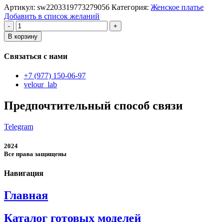
Артикул:
sw2203319773279056
Категория:
Женское платье
Добавить в список желаний
Количество
товара
В корзину
женское
платье
Связаться с нами
+7 (977) 150-06-97
velour_lab
Предпочтительный способ связи
Telegram
2024
Все права защищены
Навигация
Главная
Каталог готовых моделей