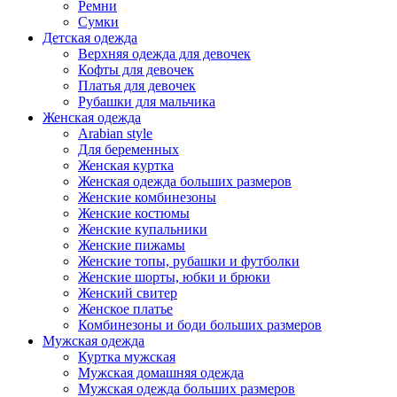
Ремни
Сумки
Детская одежда
Верхняя одежда для девочек
Кофты для девочек
Платья для девочек
Рубашки для мальчика
Женская одежда
Arabian style
Для беременных
Женская куртка
Женская одежда больших размеров
Женские комбинезоны
Женские костюмы
Женские купальники
Женские пижамы
Женские топы, рубашки и футболки
Женские шорты, юбки и брюки
Женский свитер
Женское платье
Комбинезоны и боди больших размеров
Мужская одежда
Куртка мужская
Мужская домашняя одежда
Мужская одежда больших размеров