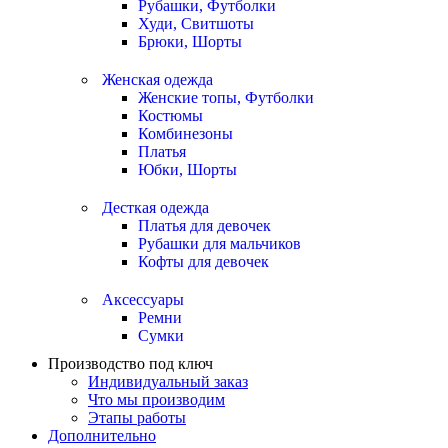
Рубашки, Футболки
Худи, Свитшоты
Брюки, Шорты
Женская одежда
Женские топы, Футболки
Костюмы
Комбинезоны
Платья
Юбки, Шорты
Десткая одежда
Платья для девочек
Рубашки для мальчиков
Кофты для девочек
Аксессуары
Ремни
Сумки
Производство под ключ
Индивидуальный заказ
Что мы производим
Этапы работы
Дополнительно