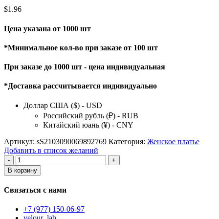
$
1.96
Цена указана от 1000 шт
*Минимальное кол-во при заказе от 100 шт
При заказе до 1000 шт - цена индивидуальная
*Доставка рассчитывается индивидуально
Доллар США ($) - USD
Российский рубль (₽) - RUB
Китайский юань (¥) - CNY
Артикул:
sS2103090069892769
Категория:
Женское платье
Добавить в список желаний
Количество
товара
В корзину
женское
платье
Связаться с нами
+7 (977) 150-06-97
velour_lab