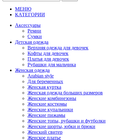
МЕНЮ
КАТЕГОРИИ
Аксессуары
Ремни
Сумки
Детская одежда
Верхняя одежда для девочек
Кофты для девочек
Платья для девочек
Рубашки для мальчика
Женская одежда
Arabian style
Для беременных
Женская куртка
Женская одежда больших размеров
Женские комбинезоны
Женские костюмы
Женские купальники
Женские пижамы
Женские топы, рубашки и футболки
Женские шорты, юбки и брюки
Женский свитер
Женское платье