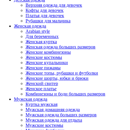
Верхняя одежда для девочек
Кофты для девочек
Платья для девочек
Рубашки для мальчика
Женская одежда
Arabian style
Для беременных
Женская куртка
Женская одежда больших размеров
Женские комбинезоны
Женские костюмы
Женские купальники
Женские пижамы
Женские топы, рубашки и футболки
Женские шорты, юбки и брюки
Женский свитер
Женское платье
Комбинезоны и боди больших размеров
Мужская одежда
Куртка мужская
Мужская домашняя одежда
Мужская одежда больших размеров
Мужская одежда для отдыха
Мужские костюмы