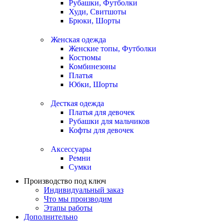
Рубашки, Футболки
Худи, Свитшоты
Брюки, Шорты
Женская одежда
Женские топы, Футболки
Костюмы
Комбинезоны
Платья
Юбки, Шорты
Десткая одежда
Платья для девочек
Рубашки для мальчиков
Кофты для девочек
Аксессуары
Ремни
Сумки
Производство под ключ
Индивидуальный заказ
Что мы производим
Этапы работы
Дополнительно