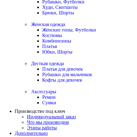
Рубашки, Футболки
Худи, Свитшоты
Брюки, Шорты
Женская одежда
Женские топы, Футболки
Костюмы
Комбинезоны
Платья
Юбки, Шорты
Десткая одежда
Платья для девочек
Рубашки для мальчиков
Кофты для девочек
Аксессуары
Ремни
Сумки
Производство под ключ
Индивидуальный заказ
Что мы производим
Этапы работы
Дополнительно