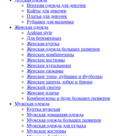
Верхняя одежда для девочек
Кофты для девочек
Платья для девочек
Рубашки для мальчика
Женская одежда
Arabian style
Для беременных
Женская куртка
Женская одежда больших размеров
Женские комбинезоны
Женские костюмы
Женские купальники
Женские пижамы
Женские топы, рубашки и футболки
Женские шорты, юбки и брюки
Женский свитер
Женское платье
Комбинезоны и боди больших размеров
Мужская одежда
Куртка мужская
Мужская домашняя одежда
Мужская одежда больших размеров
Мужская одежда для отдыха
Мужские костюмы