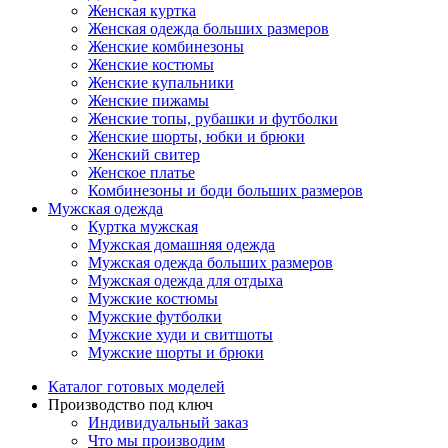
Женская куртка
Женская одежда больших размеров
Женские комбинезоны
Женские костюмы
Женские купальники
Женские пижамы
Женские топы, рубашки и футболки
Женские шорты, юбки и брюки
Женский свитер
Женское платье
Комбинезоны и боди больших размеров
Мужская одежда
Куртка мужская
Мужская домашняя одежда
Мужская одежда больших размеров
Мужская одежда для отдыха
Мужские костюмы
Мужские футболки
Мужские худи и свитшоты
Мужские шорты и брюки
Каталог готовых моделей
Производство под ключ
Индивидуальный заказ
Что мы производим