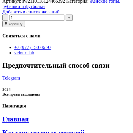
Артикул:
sw2110118124466392
Категория:
Женские топы,
рубашки и футболки
Добавить в список желаний
Количество
товара
В корзину
женский
жилет
Связаться с нами
+7 (977) 150-06-97
velour_lab
Предпочтительный способ связи
Telegram
2024
Все права защищены
Навигация
Главная
Каталог готовых моделей