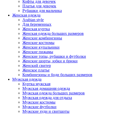
Кофты для девочек
Платья для девочек
Рубашки для мальчика
Женская одежда
Arabian style
Для беременных
Женская куртка
Женская одежда больших размеров
Женские комбинезоны
Женские костюмы
Женские купальники
Женские пижамы
Женские топы, рубашки и футболки
Женские шорты, юбки и брюки
Женский свитер
Женское платье
Комбинезоны и боди больших размеров
Мужская одежда
Куртка мужская
Мужская домашняя одежда
Мужская одежда больших размеров
Мужская одежда для отдыха
Мужские костюмы
Мужские футболки
Мужские худи и свитшоты