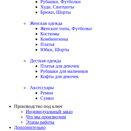
Рубашки, Футболки
Худи, Свитшоты
Брюки, Шорты
Женская одежда
Женские топы, Футболки
Костюмы
Комбинезоны
Платья
Юбки, Шорты
Десткая одежда
Платья для девочек
Рубашки для мальчиков
Кофты для девочек
Аксессуары
Ремни
Сумки
Производство под ключ
Индивидуальный заказ
Что мы производим
Этапы работы
Дополнительно