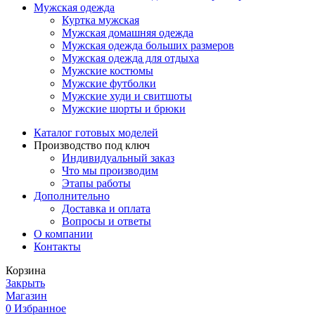
Мужская одежда
Куртка мужская
Мужская домашняя одежда
Мужская одежда больших размеров
Мужская одежда для отдыха
Мужские костюмы
Мужские футболки
Мужские худи и свитшоты
Мужские шорты и брюки
Каталог готовых моделей
Производство под ключ
Индивидуальный заказ
Что мы производим
Этапы работы
Дополнительно
Доставка и оплата
Вопросы и ответы
О компании
Контакты
Корзина
Закрыть
Магазин
0
Избранное