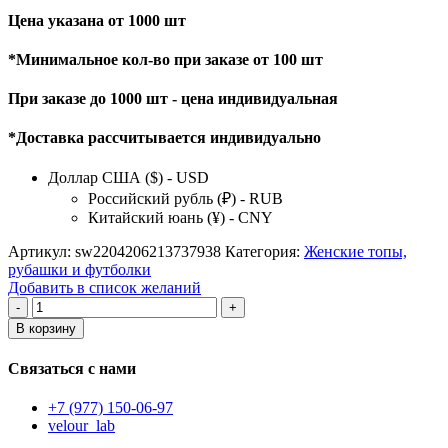
Цена указана от 1000 шт
*Минимальное кол-во при заказе от 100 шт
При заказе до 1000 шт - цена индивидуальная
*Доставка рассчитывается индивидуально
Доллар США ($) - USD
Российский рубль (₽) - RUB
Китайский юань (¥) - CNY
Артикул:
sw2204206213737938
Категория:
Женские топы,
рубашки и футболки
Добавить в список желаний
Количество
товара
В корзину
женский
жилет
Связаться с нами
+7 (977) 150-06-97
velour_lab