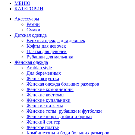
МЕНЮ
КАТЕГОРИИ
Аксессуары
Ремни
Сумки
Детская одежда
Верхняя одежда для девочек
Кофты для девочек
Платья для девочек
Рубашки для мальчика
Женская одежда
Arabian style
Для беременных
Женская куртка
Женская одежда больших размеров
Женские комбинезоны
Женские костюмы
Женские купальники
Женские пижамы
Женские топы, рубашки и футболки
Женские шорты, юбки и брюки
Женский свитер
Женское платье
Комбинезоны и боди больших размеров