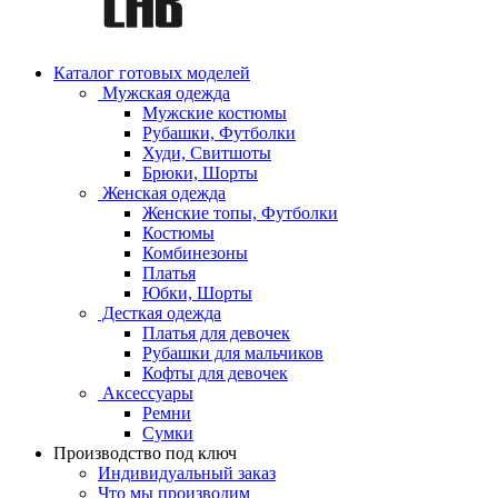
Каталог готовых моделей
Мужская одежда
Мужские костюмы
Рубашки, Футболки
Худи, Свитшоты
Брюки, Шорты
Женская одежда
Женские топы, Футболки
Костюмы
Комбинезоны
Платья
Юбки, Шорты
Десткая одежда
Платья для девочек
Рубашки для мальчиков
Кофты для девочек
Аксессуары
Ремни
Сумки
Производство под ключ
Индивидуальный заказ
Что мы производим