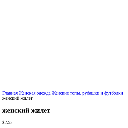
Нажмите, чтобы увеличить
Главная
Женская одежда
Женские топы, рубашки и футболки
женский жилет
женский жилет
$
2.52