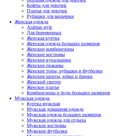
Кофты для девочек
Платья для девочек
Рубашки для мальчика
Женская одежда
Arabian style
Для беременных
Женская куртка
Женская одежда больших размеров
Женские комбинезоны
Женские костюмы
Женские купальники
Женские пижамы
Женские топы, рубашки и футболки
Женские шорты, юбки и брюки
Женский свитер
Женское платье
Комбинезоны и боди больших размеров
Мужская одежда
Куртка мужская
Мужская домашняя одежда
Мужская одежда больших размеров
Мужская одежда для отдыха
Мужские костюмы
Мужские футболки