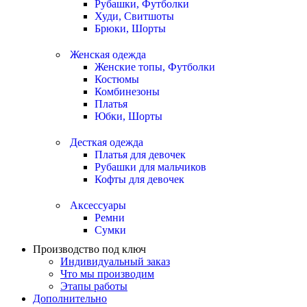
Рубашки, Футболки
Худи, Свитшоты
Брюки, Шорты
Женская одежда
Женские топы, Футболки
Костюмы
Комбинезоны
Платья
Юбки, Шорты
Десткая одежда
Платья для девочек
Рубашки для мальчиков
Кофты для девочек
Аксессуары
Ремни
Сумки
Производство под ключ
Индивидуальный заказ
Что мы производим
Этапы работы
Дополнительно