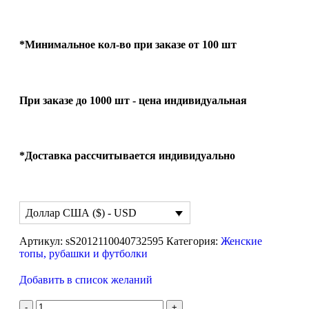
*Минимальное кол-во при заказе от 100 шт
При заказе до 1000 шт - цена индивидуальная
*Доставка рассчитывается индивидуально
Доллар США ($) - USD
Артикул:
sS2012110040732595
Категория:
Женские
топы, рубашки и футболки
Добавить в список желаний