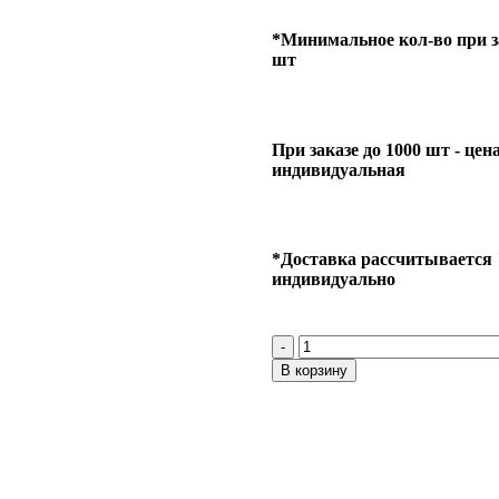
*Минимальное кол-во при за
шт
При заказе до 1000 шт - цен
индивидуальная
*Доставка рассчитывается
индивидуально
В корзину