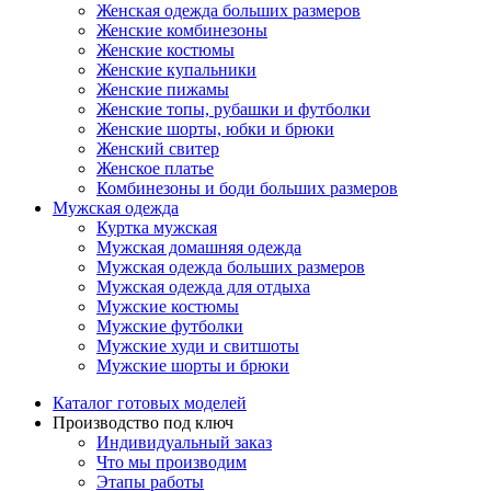
Женская одежда больших размеров
Женские комбинезоны
Женские костюмы
Женские купальники
Женские пижамы
Женские топы, рубашки и футболки
Женские шорты, юбки и брюки
Женский свитер
Женское платье
Комбинезоны и боди больших размеров
Мужская одежда
Куртка мужская
Мужская домашняя одежда
Мужская одежда больших размеров
Мужская одежда для отдыха
Мужские костюмы
Мужские футболки
Мужские худи и свитшоты
Мужские шорты и брюки
Каталог готовых моделей
Производство под ключ
Индивидуальный заказ
Что мы производим
Этапы работы