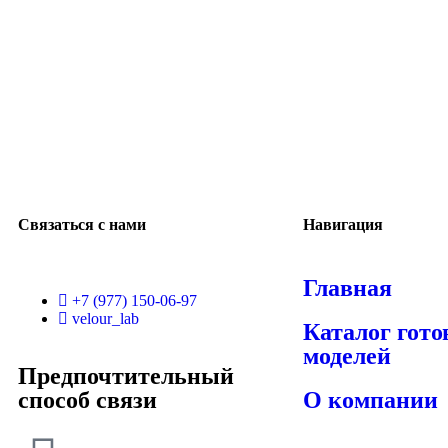
Связаться с нами
Навигация
Главная
+7 (977) 150-06-97
velour_lab
Каталог гот
моделей
Предпочтительный
способ связи
О компании