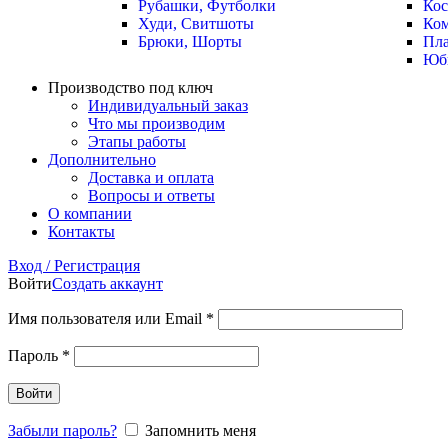
Рубашки, Футболки
Ко
Худи, Свитшоты
Ко
Брюки, Шорты
Пла
Юб
Производство под ключ
Индивидуальный заказ
Что мы производим
Этапы работы
Дополнительно
Доставка и оплата
Вопросы и ответы
О компании
Контакты
Вход / Регистрация
Войти
Создать аккаунт
Имя пользователя или Email
*
Пароль
*
Войти
Забыли пароль?
Запомнить меня