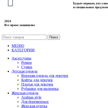
Будьте первым, кто узн
и специальных предлож
2024
Все права защищены
Поиск
МЕНЮ
КАТЕГОРИИ
Аксессуары
Ремни
Сумки
Детская одежда
Верхняя одежда для девочек
Кофты для девочек
Платья для девочек
Рубашки для мальчика
Женская одежда
Arabian style
Для беременных
Женская куртка