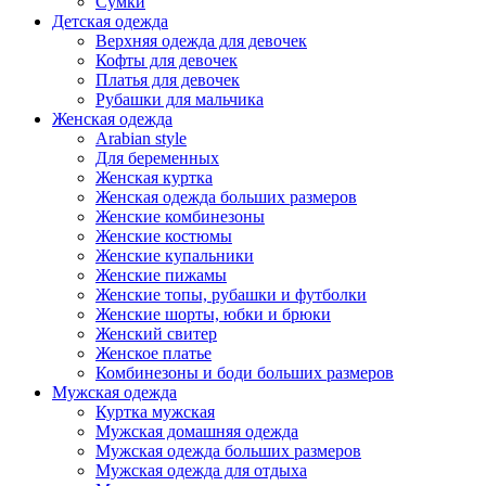
Сумки
Детская одежда
Верхняя одежда для девочек
Кофты для девочек
Платья для девочек
Рубашки для мальчика
Женская одежда
Arabian style
Для беременных
Женская куртка
Женская одежда больших размеров
Женские комбинезоны
Женские костюмы
Женские купальники
Женские пижамы
Женские топы, рубашки и футболки
Женские шорты, юбки и брюки
Женский свитер
Женское платье
Комбинезоны и боди больших размеров
Мужская одежда
Куртка мужская
Мужская домашняя одежда
Мужская одежда больших размеров
Мужская одежда для отдыха