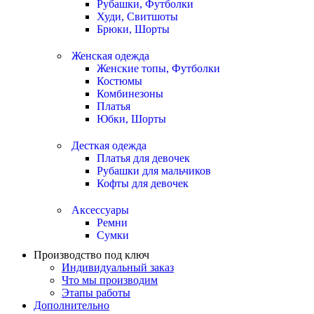
Рубашки, Футболки
Худи, Свитшоты
Брюки, Шорты
Женская одежда
Женские топы, Футболки
Костюмы
Комбинезоны
Платья
Юбки, Шорты
Десткая одежда
Платья для девочек
Рубашки для мальчиков
Кофты для девочек
Аксессуары
Ремни
Сумки
Производство под ключ
Индивидуальный заказ
Что мы производим
Этапы работы
Дополнительно