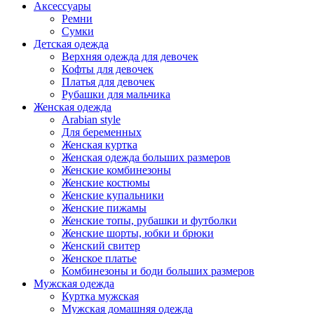
Аксессуары
Ремни
Сумки
Детская одежда
Верхняя одежда для девочек
Кофты для девочек
Платья для девочек
Рубашки для мальчика
Женская одежда
Arabian style
Для беременных
Женская куртка
Женская одежда больших размеров
Женские комбинезоны
Женские костюмы
Женские купальники
Женские пижамы
Женские топы, рубашки и футболки
Женские шорты, юбки и брюки
Женский свитер
Женское платье
Комбинезоны и боди больших размеров
Мужская одежда
Куртка мужская
Мужская домашняя одежда