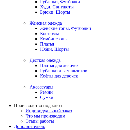
Рубашки, Футболки
Худи, Свитшоты
Брюки, Шорты
Женская одежда
Женские топы, Футболки
Костюмы
Комбинезоны
Платья
Юбки, Шорты
Десткая одежда
Платья для девочек
Рубашки для мальчиков
Кофты для девочек
Аксессуары
Ремни
Сумки
Производство под ключ
Индивидуальный заказ
Что мы производим
Этапы работы
Дополнительно