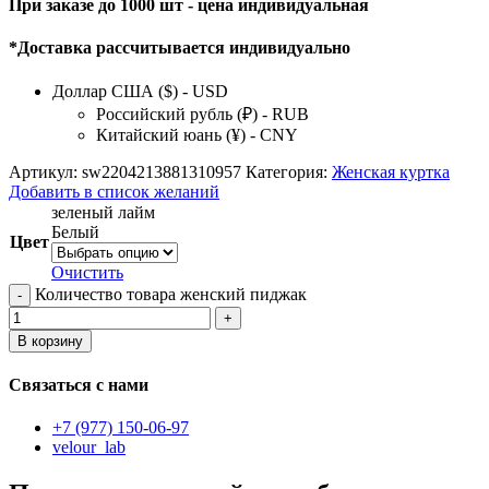
При заказе до 1000 шт - цена индивидуальная
*Доставка рассчитывается индивидуально
Доллар США ($) - USD
Российский рубль (₽) - RUB
Китайский юань (¥) - CNY
Артикул:
sw2204213881310957
Категория:
Женская куртка
Добавить в список желаний
зеленый лайм
Белый
Цвет
Очистить
Количество товара женский пиджак
В корзину
Связаться с нами
+7 (977) 150-06-97
velour_lab