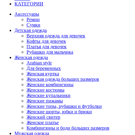
КАТЕГОРИИ
Аксессуары
Ремни
Сумки
Детская одежда
Верхняя одежда для девочек
Кофты для девочек
Платья для девочек
Рубашки для мальчика
Женская одежда
Arabian style
Для беременных
Женская куртка
Женская одежда больших размеров
Женские комбинезоны
Женские костюмы
Женские купальники
Женские пижамы
Женские топы, рубашки и футболки
Женские шорты, юбки и брюки
Женский свитер
Женское платье
Комбинезоны и боди больших размеров
Мужская одежда