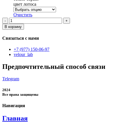
цвет лотоса
Очистить
Количество
товара
В корзину
женский
комплект
Связаться с нами
из
двух
+7 (977) 150-06-97
предметов
velour_lab
Предпочтительный способ связи
Telegram
2024
Все права защищены
Навигация
Главная