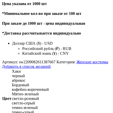
Цена указана от 1000 шт
*Минимальное кол-во при заказе от 100 шт
При заказе до 1000 шт - цена индивидуальная
*Доставка рассчитывается индивидуально
Доллар США ($) - USD
Российский рубль (₽) - RUB
Китайский юань (¥) - CNY
Артикул:
sw2209082611387667
Категория:
Женские костюмы
Добавить в список желаний
Хаки
черный
абрикос
Бордовый
кофейно-коричневый
Мятно-зеленый
Цвет
светло-розовый
светло-серый
темно-зеленый
темно-серый