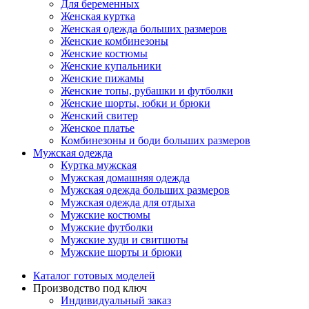
Для беременных
Женская куртка
Женская одежда больших размеров
Женские комбинезоны
Женские костюмы
Женские купальники
Женские пижамы
Женские топы, рубашки и футболки
Женские шорты, юбки и брюки
Женский свитер
Женское платье
Комбинезоны и боди больших размеров
Мужская одежда
Куртка мужская
Мужская домашняя одежда
Мужская одежда больших размеров
Мужская одежда для отдыха
Мужские костюмы
Мужские футболки
Мужские худи и свитшоты
Мужские шорты и брюки
Каталог готовых моделей
Производство под ключ
Индивидуальный заказ