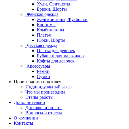
Худи, Свитшоты
Брюки, Шорты
Женская одежда
Женские топы, Футболки
Костюмы
Комбинезоны
Платья
Юбки, Шорты
Десткая одежда
Платья для девочек
Рубашки для мальчиков
Кофты для девочек
Аксессуары
Ремни
Сумки
Производство под ключ
Индивидуальный заказ
Что мы производим
Этапы работы
Дополнительно
Доставка и оплата
Вопросы и ответы
О компании
Контакты