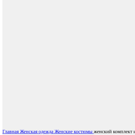
Нажмите, чтобы увеличить
Главная
Женская одежда
Женские костюмы
женский комплект и