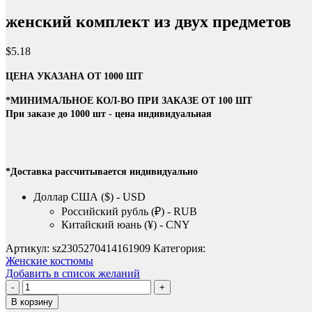
женский комплект из двух предметов
$
5.18
ЦЕНА УКАЗАНА ОТ 1000 ШТ
*МИНИМАЛЬНОЕ КОЛ-ВО ПРИ ЗАКАЗЕ ОТ 100 ШТ
При заказе до 1000 шт - цена индивидуальная
*Доставка рассчитывается индивидуально
Доллар США ($) - USD
Российский рубль (₽) - RUB
Китайский юань (¥) - CNY
Артикул:
sz2305270414161909
Категория:
Женские костюмы
Добавить в список желаний
Количество
товара
В корзину
женский