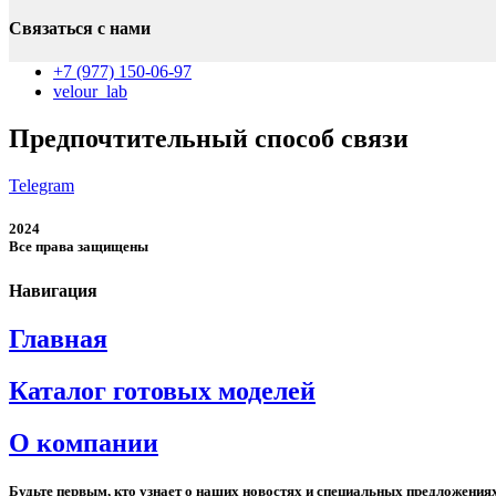
комплект
Связаться с нами
из
двух
+7 (977) 150-06-97
предметов
velour_lab
Предпочтительный способ связи
Telegram
2024
Все права защищены
Навигация
Главная
Каталог готовых моделей
О компании
Будьте первым, кто узнает о наших новостях и специальных предложения