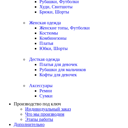
Рубашки, Футболки
Худи, Свитшоты
Брюки, Шорты
Женская одежда
Женские топы, Футболки
Костюмы
Комбинезоны
Платья
Юбки, Шорты
Десткая одежда
Платья для девочек
Рубашки для мальчиков
Кофты для девочек
Аксессуары
Ремни
Сумки
Производство под ключ
Индивидуальный заказ
Что мы производим
Этапы работы
Дополнительно