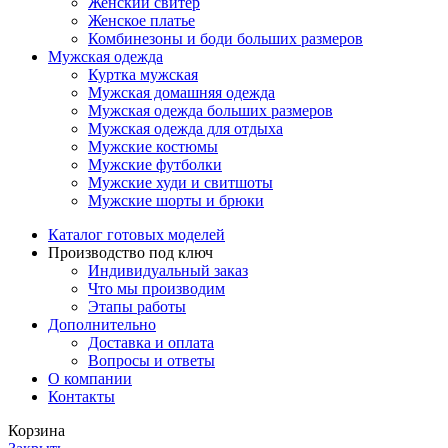
Женский свитер
Женское платье
Комбинезоны и боди больших размеров
Мужская одежда
Куртка мужская
Мужская домашняя одежда
Мужская одежда больших размеров
Мужская одежда для отдыха
Мужские костюмы
Мужские футболки
Мужские худи и свитшоты
Мужские шорты и брюки
Каталог готовых моделей
Производство под ключ
Индивидуальный заказ
Что мы производим
Этапы работы
Дополнительно
Доставка и оплата
Вопросы и ответы
О компании
Контакты
Корзина