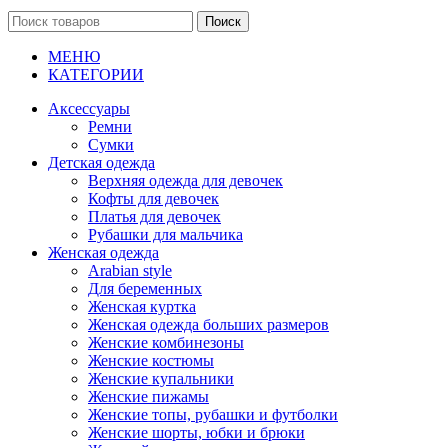
Поиск
МЕНЮ
КАТЕГОРИИ
Аксессуары
Ремни
Сумки
Детская одежда
Верхняя одежда для девочек
Кофты для девочек
Платья для девочек
Рубашки для мальчика
Женская одежда
Arabian style
Для беременных
Женская куртка
Женская одежда больших размеров
Женские комбинезоны
Женские костюмы
Женские купальники
Женские пижамы
Женские топы, рубашки и футболки
Женские шорты, юбки и брюки