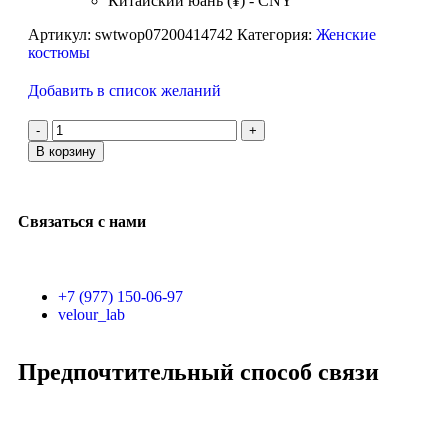
Китайский юань (¥) - CNY
Артикул:
swtwop07200414742
Категория:
Женские
костюмы
Добавить в список желаний
В корзину
Связаться с нами
+7 (977) 150-06-97
velour_lab
Предпочтительный способ связи