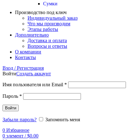
Сумки
Производство под ключ
Индивидуальный заказ
Что мы производим
Этапы работы
Дополнительно
Доставка и оплата
Вопросы и ответы
О компании
Контакты
Вход / Регистрация
Войти
Создать аккаунт
Имя пользователя или Email
*
Пароль
*
Войти
Забыли пароль?
Запомнить меня
0
Избранное
0
элемент
/
$
0.00