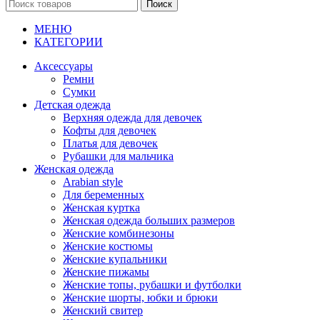
Поиск
МЕНЮ
КАТЕГОРИИ
Аксессуары
Ремни
Сумки
Детская одежда
Верхняя одежда для девочек
Кофты для девочек
Платья для девочек
Рубашки для мальчика
Женская одежда
Arabian style
Для беременных
Женская куртка
Женская одежда больших размеров
Женские комбинезоны
Женские костюмы
Женские купальники
Женские пижамы
Женские топы, рубашки и футболки
Женские шорты, юбки и брюки
Женский свитер