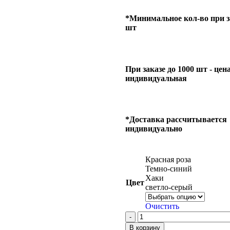
*Минимальное кол-во при за
шт
При заказе до 1000 шт - цен
индивидуальная
*Доставка рассчитывается
индивидуально
Красная роза
Темно-синий
Хаки
Цвет
светло-серый
Очистить
В корзину