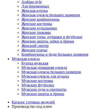
Arabian style
Для беременных
Женская куртка
Женская одежда больших размеров
Женские комбинезоны
Женские костюмы
Женские купальники
Женские пижамы
Женские топы, рубашки и футболки
Женские шорты, юбки и брюки
Женский свитер
Женское платье
Комбинезоны и боди больших размеров
Мужская одежда
Куртка мужская
Мужская домашняя одежда
Мужская одежда больших размеров
Мужская одежда для отдыха
Мужские костюмы
Мужские футболки
Мужские худи и свитшоты
Мужские шорты и брюки
Каталог готовых моделей
Производство под ключ