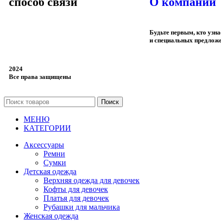
способ связи
О компании
Будьте первым, кто узн
и специальных предлож
2024
Все права защищены
Поиск
МЕНЮ
КАТЕГОРИИ
Аксессуары
Ремни
Сумки
Детская одежда
Верхняя одежда для девочек
Кофты для девочек
Платья для девочек
Рубашки для мальчика
Женская одежда