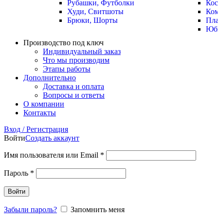
Рубашки, Футболки
Ко
Худи, Свитшоты
Ко
Брюки, Шорты
Пла
Юб
Производство под ключ
Индивидуальный заказ
Что мы производим
Этапы работы
Дополнительно
Доставка и оплата
Вопросы и ответы
О компании
Контакты
Вход / Регистрация
Войти
Создать аккаунт
Имя пользователя или Email
*
Пароль
*
Войти
Забыли пароль?
Запомнить меня