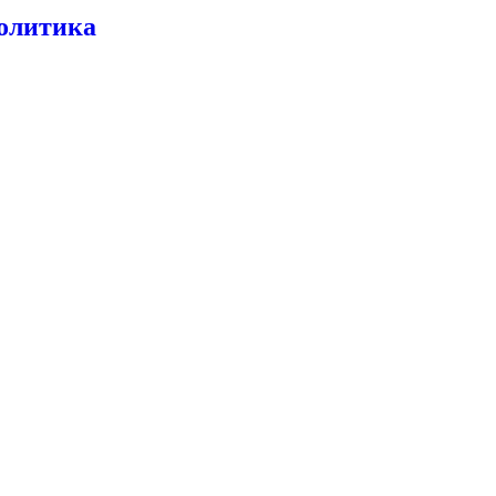
олитика