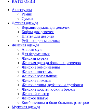
КАТЕГОРИИ
Аксессуары
Ремни
Сумки
Детская одежда
Верхняя одежда для девочек
Кофты для девочек
Платья для девочек
Рубашки для мальчика
Женская одежда
Arabian style
Для беременных
Женская куртка
Женская одежда больших размеров
Женские комбинезоны
Женские костюмы
Женские купальники
Женские пижамы
Женские топы, рубашки и футболки
Женские шорты, юбки и брюки
Женский свитер
Женское платье
Комбинезоны и боди больших размеров
Мужская одежда