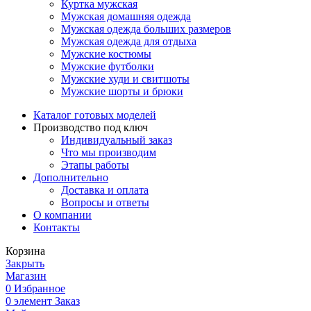
Куртка мужская
Мужская домашняя одежда
Мужская одежда больших размеров
Мужская одежда для отдыха
Мужские костюмы
Мужские футболки
Мужские худи и свитшоты
Мужские шорты и брюки
Каталог готовых моделей
Производство под ключ
Индивидуальный заказ
Что мы производим
Этапы работы
Дополнительно
Доставка и оплата
Вопросы и ответы
О компании
Контакты
Корзина
Закрыть
Магазин
0
Избранное
0
элемент
Заказ