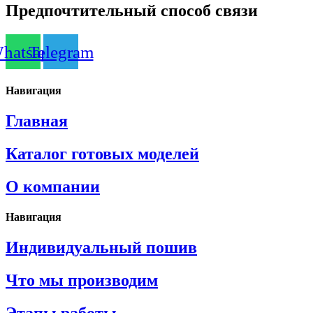
Предпочтительный способ связи
hatsapp
Telegram
Навигация
Главная
Каталог готовых моделей
О компании
Навигация
Индивидуальный пошив
Что мы производим
Этапы работы