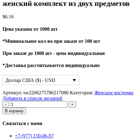
женский комплект из двух предметов
$
6.16
Цена указана от 1000 шт
*Минимальное кол-во при заказе от 100 шт
При заказе до 1000 шт - цена индивидуальная
*Доставка рассчитывается индивидуально
Доллар США ($) - USD
Артикул:
sw2206275786217086
Категория:
Женские костюмы
Добавить в список желаний
Количество
товара
В корзину
женский
комплект
Связаться с нами
из
двух
+7 (977) 150-06-97
предметов