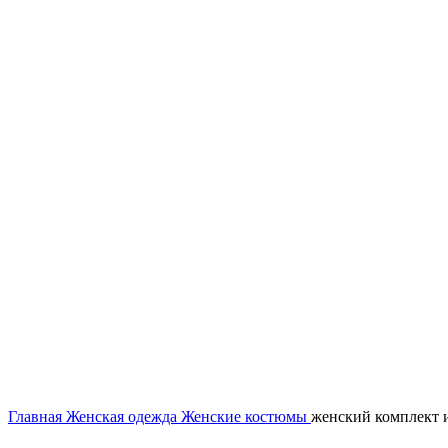
Нажмите, чтобы увеличить
Главная
Женская одежда
Женские костюмы
женский комплект и