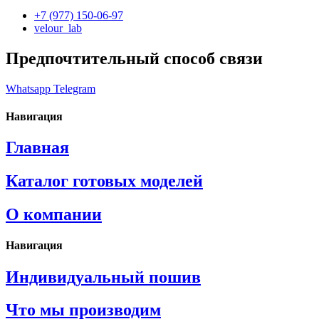
+7 (977) 150-06-97
velour_lab
Предпочтительный способ связи
Whatsapp
Telegram
Навигация
Главная
Каталог готовых моделей
О компании
Навигация
Индивидуальный пошив
Что мы производим