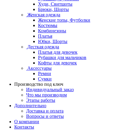
Худи, Свитшоты
Брюки, Шорты
Женская одежда
Женские топы, Футболки
Костюмы
Комбинезоны
Платья
Юбки, Шорты
Десткая одежда
Платья для девочек
Рубашки для мальчиков
Кофты для девочек
Аксессуары
Ремни
Сумки
Производство под ключ
Индивидуальный заказ
Что мы производим
Этапы работы
Дополнительно
Доставка и оплата
Вопросы и ответы
О компании
Контакты