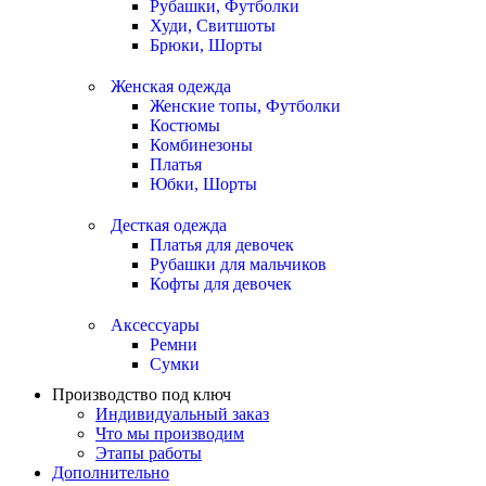
Рубашки, Футболки
Худи, Свитшоты
Брюки, Шорты
Женская одежда
Женские топы, Футболки
Костюмы
Комбинезоны
Платья
Юбки, Шорты
Десткая одежда
Платья для девочек
Рубашки для мальчиков
Кофты для девочек
Аксессуары
Ремни
Сумки
Производство под ключ
Индивидуальный заказ
Что мы производим
Этапы работы
Дополнительно