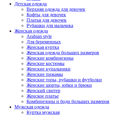
Детская одежда
Верхняя одежда для девочек
Кофты для девочек
Платья для девочек
Рубашки для мальчика
Женская одежда
Arabian style
Для беременных
Женская куртка
Женская одежда больших размеров
Женские комбинезоны
Женские костюмы
Женские купальники
Женские пижамы
Женские топы, рубашки и футболки
Женские шорты, юбки и брюки
Женский свитер
Женское платье
Комбинезоны и боди больших размеров
Мужская одежда
Куртка мужская
Мужская домашняя одежда
Мужская одежда больших размеров
Мужская одежда для отдыха
Мужские костюмы