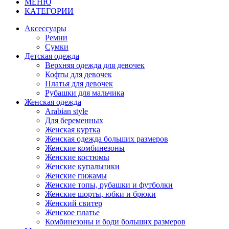
МЕНЮ
КАТЕГОРИИ
Аксессуары
Ремни
Сумки
Детская одежда
Верхняя одежда для девочек
Кофты для девочек
Платья для девочек
Рубашки для мальчика
Женская одежда
Arabian style
Для беременных
Женская куртка
Женская одежда больших размеров
Женские комбинезоны
Женские костюмы
Женские купальники
Женские пижамы
Женские топы, рубашки и футболки
Женские шорты, юбки и брюки
Женский свитер
Женское платье
Комбинезоны и боди больших размеров