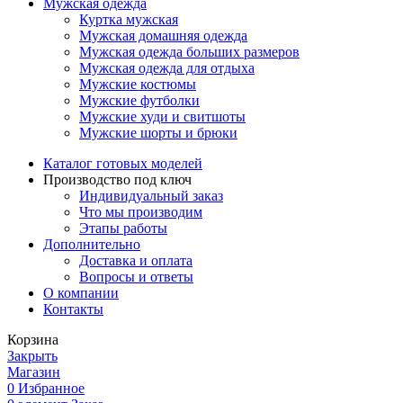
Мужская одежда
Куртка мужская
Мужская домашняя одежда
Мужская одежда больших размеров
Мужская одежда для отдыха
Мужские костюмы
Мужские футболки
Мужские худи и свитшоты
Мужские шорты и брюки
Каталог готовых моделей
Производство под ключ
Индивидуальный заказ
Что мы производим
Этапы работы
Дополнительно
Доставка и оплата
Вопросы и ответы
О компании
Контакты
Корзина
Закрыть
Магазин
0
Избранное