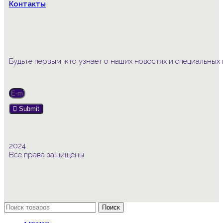
Контакты
Будьте первым, кто узнает о наших новостях и специальны
Submit
2024
Все права защищены
Поиск