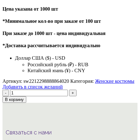
Цена указана от 1000 шт
*Минимальное кол-во при заказе от 100 шт
При заказе до 1000 шт - цена индивидуальная
*Доставка рассчитывается индивидуально
Доллар США ($) - USD
Российский рубль (₽) - RUB
Китайский юань (¥) - CNY
Артикул:
sw2212298888864020
Категория:
Женские костюмы
Добавить в список желаний
Количество
товара
В корзину
женский
комплект
из
двух
предметов
Связаться с нами