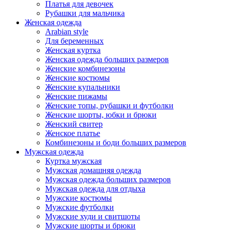
Платья для девочек
Рубашки для мальчика
Женская одежда
Arabian style
Для беременных
Женская куртка
Женская одежда больших размеров
Женские комбинезоны
Женские костюмы
Женские купальники
Женские пижамы
Женские топы, рубашки и футболки
Женские шорты, юбки и брюки
Женский свитер
Женское платье
Комбинезоны и боди больших размеров
Мужская одежда
Куртка мужская
Мужская домашняя одежда
Мужская одежда больших размеров
Мужская одежда для отдыха
Мужские костюмы
Мужские футболки
Мужские худи и свитшоты
Мужские шорты и брюки