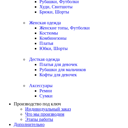
Рубашки, Футболки
Худи, Свитшоты
Брюки, Шорты
Женская одежда
Женские топы, Футболки
Костюмы
Комбинезоны
Платья
Юбки, Шорты
Десткая одежда
Платья для девочек
Рубашки для мальчиков
Кофты для девочек
Аксессуары
Ремни
Сумки
Производство под ключ
Индивидуальный заказ
Что мы производим
Этапы работы
Дополнительно