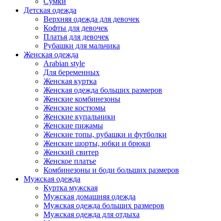
Сумки
Детская одежда
Верхняя одежда для девочек
Кофты для девочек
Платья для девочек
Рубашки для мальчика
Женская одежда
Arabian style
Для беременных
Женская куртка
Женская одежда больших размеров
Женские комбинезоны
Женские костюмы
Женские купальники
Женские пижамы
Женские топы, рубашки и футболки
Женские шорты, юбки и брюки
Женский свитер
Женское платье
Комбинезоны и боди больших размеров
Мужская одежда
Куртка мужская
Мужская домашняя одежда
Мужская одежда больших размеров
Мужская одежда для отдыха