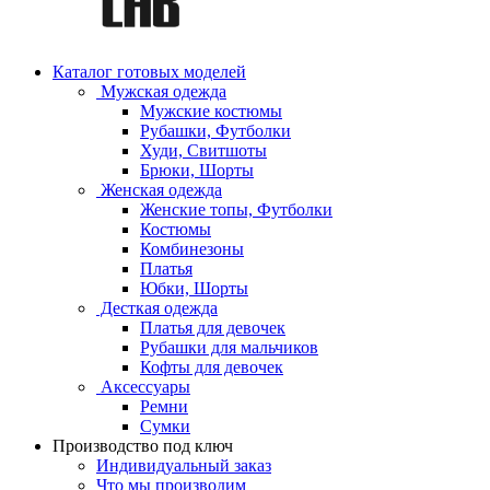
Каталог готовых моделей
Мужская одежда
Мужские костюмы
Рубашки, Футболки
Худи, Свитшоты
Брюки, Шорты
Женская одежда
Женские топы, Футболки
Костюмы
Комбинезоны
Платья
Юбки, Шорты
Десткая одежда
Платья для девочек
Рубашки для мальчиков
Кофты для девочек
Аксессуары
Ремни
Сумки
Производство под ключ
Индивидуальный заказ
Что мы производим