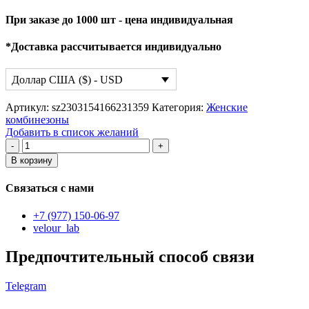
При заказе до 1000 шт - цена индивидуальная
*Доставка рассчитывается индивидуально
Доллар США ($) - USD
Артикул:
sz2303154166231359
Категория:
Женские
комбинезоны
Добавить в список желаний
Количество
товара
В корзину
женский
комбинезон
Связаться с нами
+7 (977) 150-06-97
velour_lab
Предпочтительный способ связи
Telegram