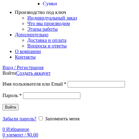
Сумки
Производство под ключ
Индивидуальный заказ
Что мы производим
Этапы работы
Дополнительно
Доставка и оплата
Вопросы и ответы
О компании
Контакты
Вход / Регистрация
Войти
Создать аккаунт
Имя пользователя или Email
*
Пароль
*
Войти
Забыли пароль?
Запомнить меня
0
Избранное
0
элемент
/
$
0.00