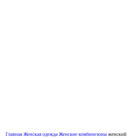
Нажмите, чтобы увеличить
Главная
Женская одежда
Женские комбинезоны
женский