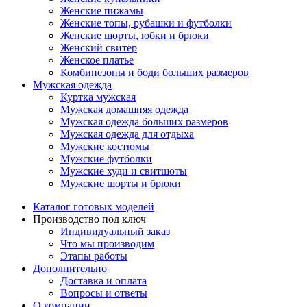
Женские пижамы
Женские топы, рубашки и футболки
Женские шорты, юбки и брюки
Женский свитер
Женское платье
Комбинезоны и боди больших размеров
Мужская одежда
Куртка мужская
Мужская домашняя одежда
Мужская одежда больших размеров
Мужская одежда для отдыха
Мужские костюмы
Мужские футболки
Мужские худи и свитшоты
Мужские шорты и брюки
Каталог готовых моделей
Производство под ключ
Индивидуальный заказ
Что мы производим
Этапы работы
Дополнительно
Доставка и оплата
Вопросы и ответы
О компании