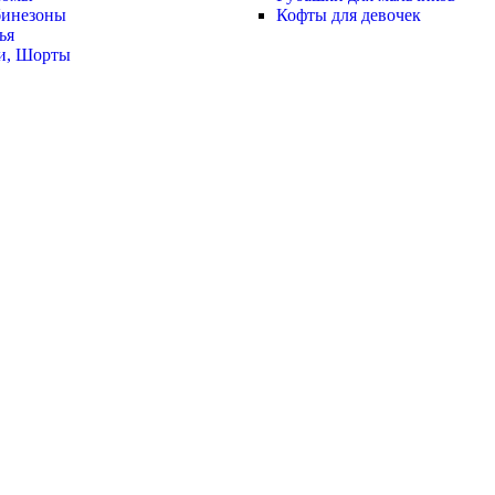
инезоны
Кофты для девочек
ья
и, Шорты