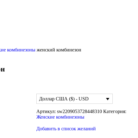
кие комбинезоны
женский комбинезон
он
Доллар США ($) - USD
Артикул:
sw2209053728448310
Категория:
Женские комбинезоны
Добавить в список желаний