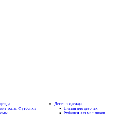
дежда
Десткая одежда
кие топы, Футболки
Платья для девочек
тюмы
Рубашки для мальчиков