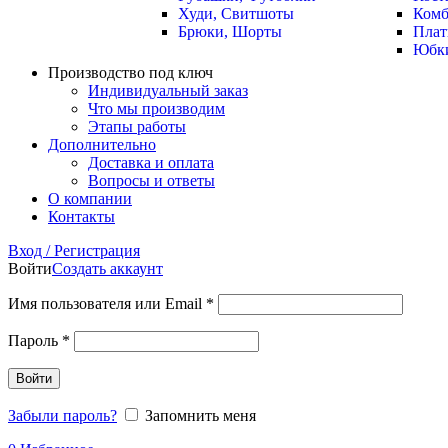
Худи, Свитшоты
Комб
Брюки, Шорты
Плат
Юбк
Производство под ключ
Индивидуальный заказ
Что мы производим
Этапы работы
Дополнительно
Доставка и оплата
Вопросы и ответы
О компании
Контакты
Вход / Регистрация
Войти
Создать аккаунт
Имя пользователя или Email
*
Пароль
*
Войти
Забыли пароль?
Запомнить меня