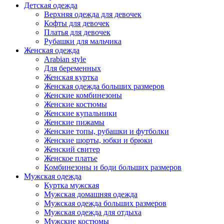
Детская одежда
Верхняя одежда для девочек
Кофты для девочек
Платья для девочек
Рубашки для мальчика
Женская одежда
Arabian style
Для беременных
Женская куртка
Женская одежда больших размеров
Женские комбинезоны
Женские костюмы
Женские купальники
Женские пижамы
Женские топы, рубашки и футболки
Женские шорты, юбки и брюки
Женский свитер
Женское платье
Комбинезоны и боди больших размеров
Мужская одежда
Куртка мужская
Мужская домашняя одежда
Мужская одежда больших размеров
Мужская одежда для отдыха
Мужские костюмы