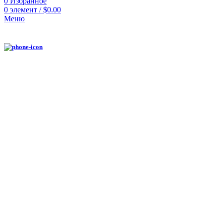
0
Избранное
0
элемент
/
$
0.00
Меню