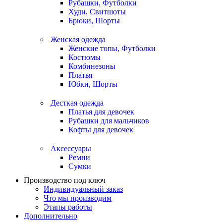
Рубашки, Футболки
Худи, Свитшоты
Брюки, Шорты
Женская одежда
Женские топы, Футболки
Костюмы
Комбинезоны
Платья
Юбки, Шорты
Десткая одежда
Платья для девочек
Рубашки для мальчиков
Кофты для девочек
Аксессуары
Ремни
Сумки
Производство под ключ
Индивидуальный заказ
Что мы производим
Этапы работы
Дополнительно