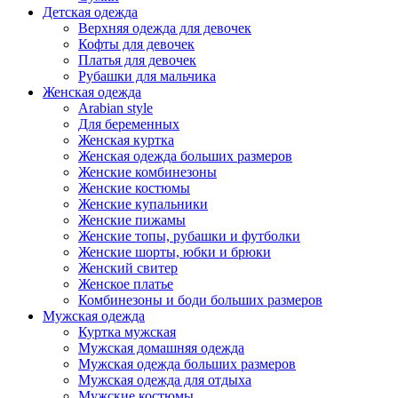
Детская одежда
Верхняя одежда для девочек
Кофты для девочек
Платья для девочек
Рубашки для мальчика
Женская одежда
Arabian style
Для беременных
Женская куртка
Женская одежда больших размеров
Женские комбинезоны
Женские костюмы
Женские купальники
Женские пижамы
Женские топы, рубашки и футболки
Женские шорты, юбки и брюки
Женский свитер
Женское платье
Комбинезоны и боди больших размеров
Мужская одежда
Куртка мужская
Мужская домашняя одежда
Мужская одежда больших размеров
Мужская одежда для отдыха
Мужские костюмы