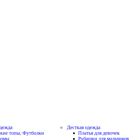
дежда
Десткая одежда
кие топы, Футболки
Платья для девочек
тюмы
Рубашки для мальчиков