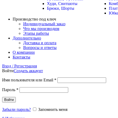
Худи, Свитшоты
Комб
Брюки, Шорты
Плат
Юбк
Производство под ключ
Индивидуальный заказ
Что мы производим
Этапы работы
Дополнительно
Доставка и оплата
Вопросы и ответы
О компании
Контакты
Вход / Регистрация
Войти
Создать аккаунт
Имя пользователя или Email
*
Пароль
*
Войти
Забыли пароль?
Запомнить меня