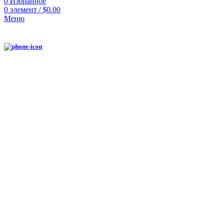
0
Избранное
0
элемент
/
$
0.00
Меню