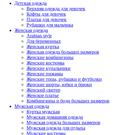
Детская одежда
Верхняя одежда для девочек
Кофты для девочек
Платья для девочек
Рубашки для мальчика
Женская одежда
Arabian style
Для беременных
Женская куртка
Женская одежда больших размеров
Женские комбинезоны
Женские костюмы
Женские купальники
Женские пижамы
Женские топы, рубашки и футболки
Женские шорты, юбки и брюки
Женский свитер
Женское платье
Комбинезоны и боди больших размеров
Мужская одежда
Куртка мужская
Мужская домашняя одежда
Мужская одежда больших размеров
Мужская одежда для отдыха
Мужские костюмы