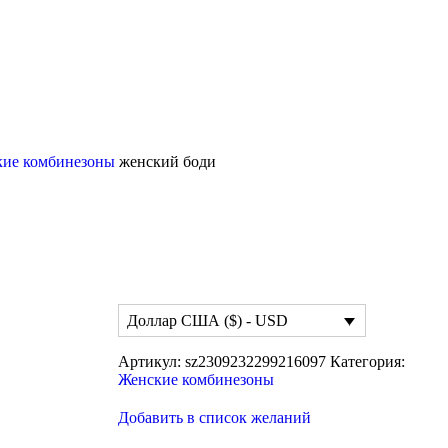
кие комбинезоны
женский боди
Доллар США ($) - USD
Артикул:
sz2309232299216097
Категория:
Женские комбинезоны
Добавить в список желаний