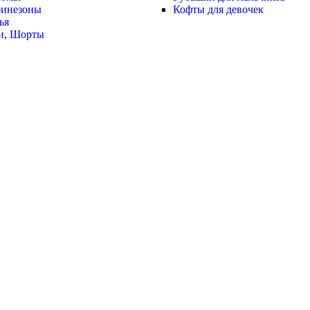
инезоны
Кофты для девочек
ья
и, Шорты