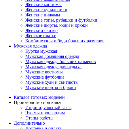
Женские костюмы
Женские купальники
Женские пижамы
Женские топы, рубашки и футболки
Женские шорты, юбки и брюки
Женский свитер
Женское платье
Комбинезоны и боди больших размеров
Мужская одежда
Куртка мужская
Мужская домашняя одежда
Мужская одежда больших размеров
Мужская одежда для отдыха
Мужские костюмы
Мужские футболки
Мужские худи и свитшоты
Мужские шорты и брюки
Каталог готовых моделей
Производство под ключ
Индивидуальный заказ
Что мы производим
Этапы работы
Дополнительно
Доставка и оплата