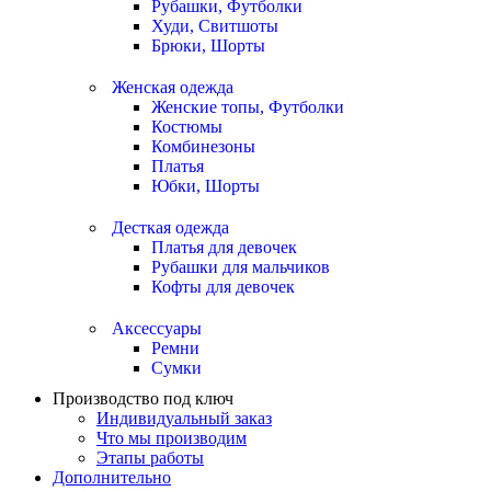
Рубашки, Футболки
Худи, Свитшоты
Брюки, Шорты
Женская одежда
Женские топы, Футболки
Костюмы
Комбинезоны
Платья
Юбки, Шорты
Десткая одежда
Платья для девочек
Рубашки для мальчиков
Кофты для девочек
Аксессуары
Ремни
Сумки
Производство под ключ
Индивидуальный заказ
Что мы производим
Этапы работы
Дополнительно