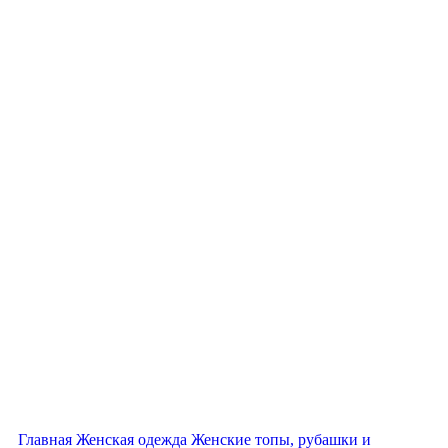
Нажмите, чтобы увеличить
Главная
Женская одежда
Женские топы, рубашки и