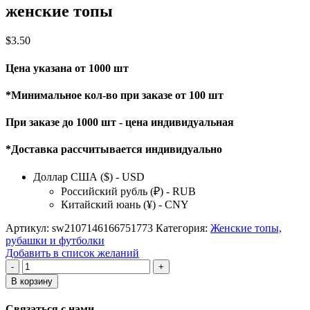
женские топы
$
3.50
Цена указана от 1000 шт
*Минимальное кол-во при заказе от 100 шт
При заказе до 1000 шт - цена индивидуальная
*Доставка рассчитывается индивидуально
Доллар США ($) - USD
Российский рубль (₽) - RUB
Китайский юань (¥) - CNY
Артикул:
sw2107146166751773
Категория:
Женские топы,
рубашки и футболки
Добавить в список желаний
Количество
товара
В корзину
женские
топы
Связаться с нами