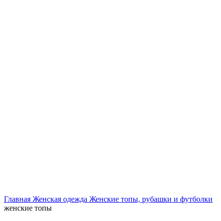
Нажмите, чтобы увеличить
Главная
Женская одежда
Женские топы, рубашки и футболки
женские топы