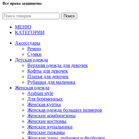
Все права защищены
Поиск
МЕНЮ
КАТЕГОРИИ
Аксессуары
Ремни
Сумки
Детская одежда
Верхняя одежда для девочек
Кофты для девочек
Платья для девочек
Рубашки для мальчика
Женская одежда
Arabian style
Для беременных
Женская куртка
Женская одежда больших размеров
Женские комбинезоны
Женские костюмы
Женские купальники
Женские пижамы
Женские топы, рубашки и футболки