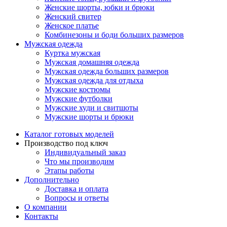
Женские шорты, юбки и брюки
Женский свитер
Женское платье
Комбинезоны и боди больших размеров
Мужская одежда
Куртка мужская
Мужская домашняя одежда
Мужская одежда больших размеров
Мужская одежда для отдыха
Мужские костюмы
Мужские футболки
Мужские худи и свитшоты
Мужские шорты и брюки
Каталог готовых моделей
Производство под ключ
Индивидуальный заказ
Что мы производим
Этапы работы
Дополнительно
Доставка и оплата
Вопросы и ответы
О компании
Контакты