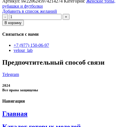
Артикул:
sw2206245974214274
Категория:
Женские топы,
рубашки и футболки
Добавить в список желаний
Количество
товара
В корзину
женские
топы
Связаться с нами
+7 (977) 150-06-97
velour_lab
Предпочтительный способ связи
Telegram
2024
Все права защищены
Навигация
Главная
Каталог готовых моделей