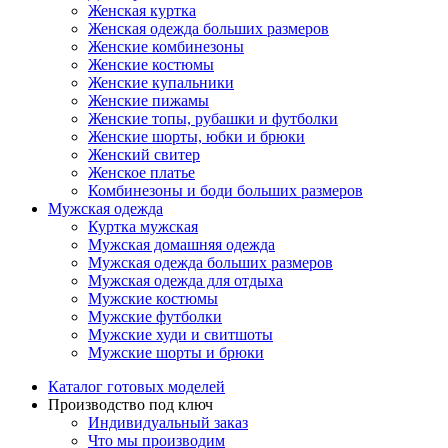
Женская куртка
Женская одежда больших размеров
Женские комбинезоны
Женские костюмы
Женские купальники
Женские пижамы
Женские топы, рубашки и футболки
Женские шорты, юбки и брюки
Женский свитер
Женское платье
Комбинезоны и боди больших размеров
Мужская одежда
Куртка мужская
Мужская домашняя одежда
Мужская одежда больших размеров
Мужская одежда для отдыха
Мужские костюмы
Мужские футболки
Мужские худи и свитшоты
Мужские шорты и брюки
Каталог готовых моделей
Производство под ключ
Индивидуальный заказ
Что мы производим