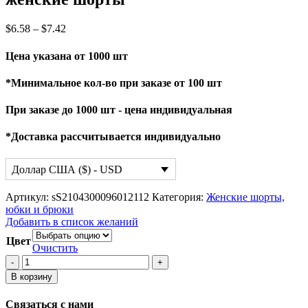
$
6.58
–
$
7.42
Цена указана от 1000 шт
*Минимальное кол-во при заказе от 100 шт
При заказе до 1000 шт - цена индивидуальная
*Доставка рассчитывается индивидуально
Доллар США ($) - USD
Артикул:
sS2104300096012112
Категория:
Женские шорты,
юбки и брюки
Добавить в список желаний
Цвет
Очистить
Количество
товара
В корзину
женские
шорты
Связаться с нами