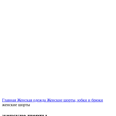
Нажмите, чтобы увеличить
Главная
Женская одежда
Женские шорты, юбки и брюки
женские шорты
женские шорты