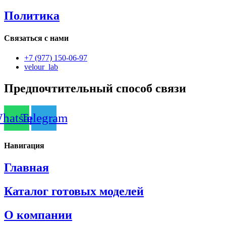
Политика
Связаться с нами
+7 (977) 150-06-97
velour_lab
Предпочтительный способ связи
hatsapp
Telegram
Навигация
Главная
Каталог готовых моделей
О компании