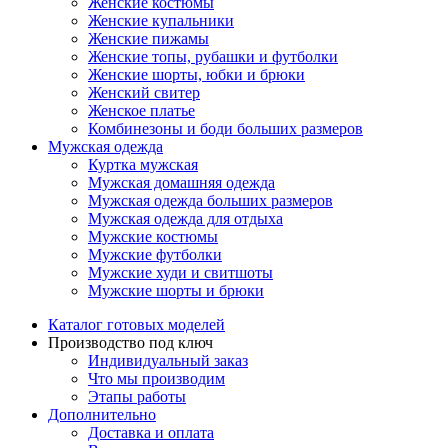
Женские костюмы
Женские купальники
Женские пижамы
Женские топы, рубашки и футболки
Женские шорты, юбки и брюки
Женский свитер
Женское платье
Комбинезоны и боди больших размеров
Мужская одежда
Куртка мужская
Мужская домашняя одежда
Мужская одежда больших размеров
Мужская одежда для отдыха
Мужские костюмы
Мужские футболки
Мужские худи и свитшоты
Мужские шорты и брюки
Каталог готовых моделей
Производство под ключ
Индивидуальный заказ
Что мы производим
Этапы работы
Дополнительно
Доставка и оплата