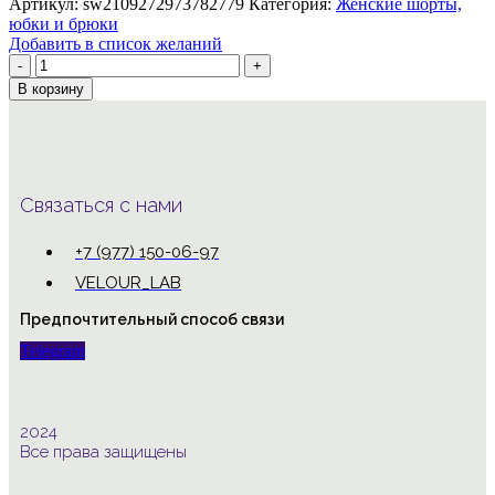
Артикул:
sw2109272973782779
Категория:
Женские шорты,
юбки и брюки
Добавить в список желаний
Количество
товара
В корзину
женские
леггинсы
Связаться с нами
+7 (977) 150-06-97
VELOUR_LAB
Предпочтительный способ связи
Telegram
2024
Все права защищены