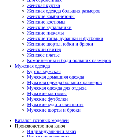
Женская куртка
Женская одежда больших размеров
Женские комбинезоны
Женские костюмы
Женские купальники
Женские пижамы
Женские топы, рубашки и футболки
Женские шорты, юбки и брюки
Женский свитер
Женское платье
Комбинезоны и боди больших размеров
Мужская одежда
Куртка мужская
Мужская домашняя одежда
Мужская одежда больших размеров
Мужская одежда для отдыха
Мужские костюмы
Мужские футболки
Мужские худи и свитшоты
Мужские шорты и брюки
Каталог готовых моделей
Производство под ключ
Индивидуальный заказ
Что мы производим