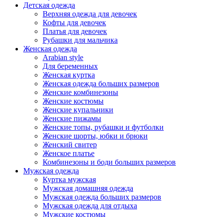
Детская одежда
Верхняя одежда для девочек
Кофты для девочек
Платья для девочек
Рубашки для мальчика
Женская одежда
Arabian style
Для беременных
Женская куртка
Женская одежда больших размеров
Женские комбинезоны
Женские костюмы
Женские купальники
Женские пижамы
Женские топы, рубашки и футболки
Женские шорты, юбки и брюки
Женский свитер
Женское платье
Комбинезоны и боди больших размеров
Мужская одежда
Куртка мужская
Мужская домашняя одежда
Мужская одежда больших размеров
Мужская одежда для отдыха
Мужские костюмы