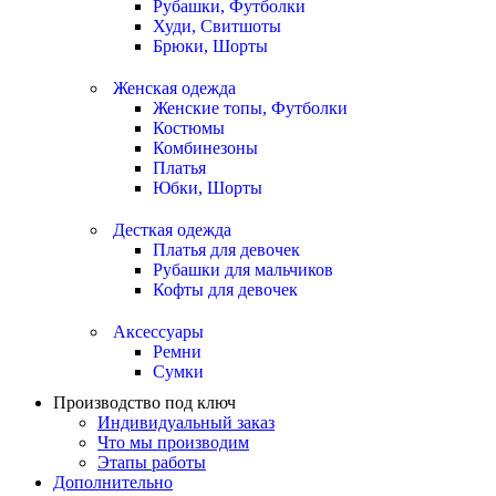
Рубашки, Футболки
Худи, Свитшоты
Брюки, Шорты
Женская одежда
Женские топы, Футболки
Костюмы
Комбинезоны
Платья
Юбки, Шорты
Десткая одежда
Платья для девочек
Рубашки для мальчиков
Кофты для девочек
Аксессуары
Ремни
Сумки
Производство под ключ
Индивидуальный заказ
Что мы производим
Этапы работы
Дополнительно