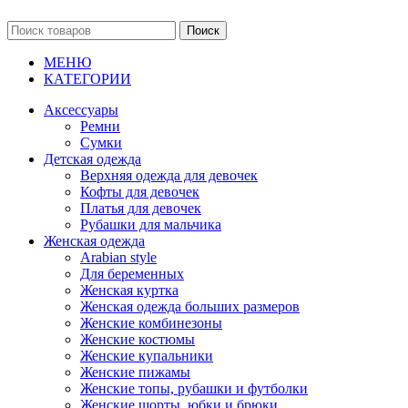
Поиск
МЕНЮ
КАТЕГОРИИ
Аксессуары
Ремни
Сумки
Детская одежда
Верхняя одежда для девочек
Кофты для девочек
Платья для девочек
Рубашки для мальчика
Женская одежда
Arabian style
Для беременных
Женская куртка
Женская одежда больших размеров
Женские комбинезоны
Женские костюмы
Женские купальники
Женские пижамы
Женские топы, рубашки и футболки
Женские шорты, юбки и брюки