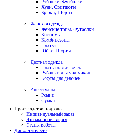
Рубашки, Футболки
Худи, Свитшоты
Брюки, Шорты
Женская одежда
Женские топы, Футболки
Костюмы
Комбинезоны
Платья
Юбки, Шорты
Десткая одежда
Платья для девочек
Рубашки для мальчиков
Кофты для девочек
Аксессуары
Ремни
Сумки
Производство под ключ
Индивидуальный заказ
Что мы производим
Этапы работы
Дополнительно