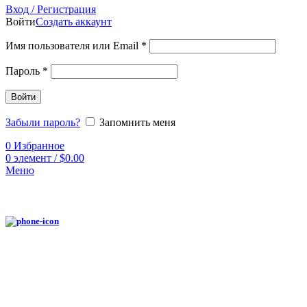
Вход / Регистрация
Войти
Создать аккаунт
Имя пользователя или Email
*
Пароль
*
Войти
Забыли пароль?
Запомнить меня
0
Избранное
0
элемент
/
$
0.00
Меню
Нажмите, чтобы увеличить