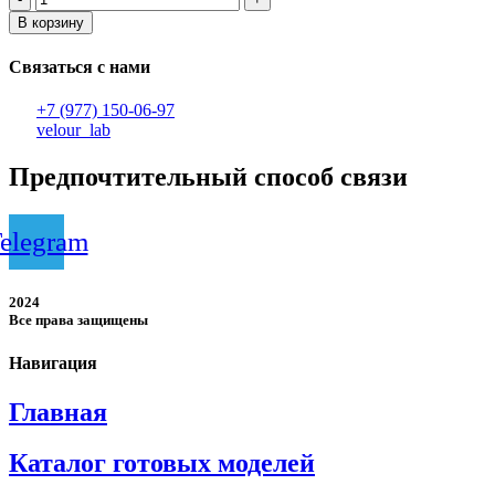
товара
В корзину
женские
брюки
Связаться с нами
+7 (977) 150-06-97
velour_lab
Предпочтительный способ связи
elegram
2024
Все права защищены
Навигация
Главная
Каталог готовых моделей