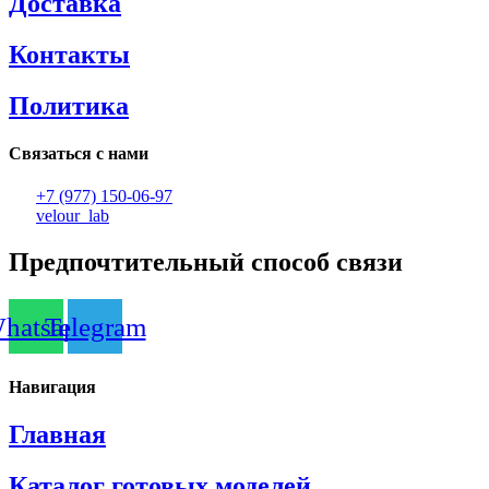
Доставка
Контакты
Политика
Связаться с нами
+7 (977) 150-06-97
velour_lab
Предпочтительный способ связи
hatsapp
Telegram
Навигация
Главная
Каталог готовых моделей