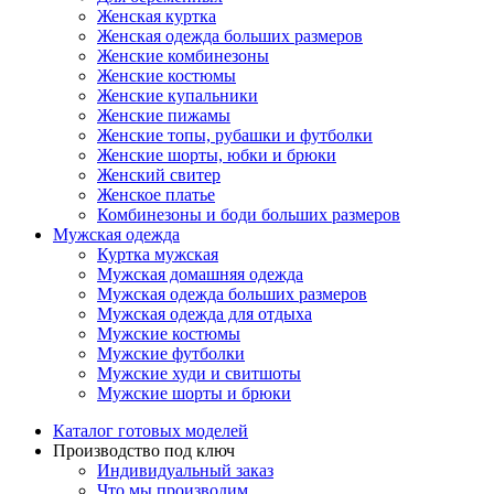
Женская куртка
Женская одежда больших размеров
Женские комбинезоны
Женские костюмы
Женские купальники
Женские пижамы
Женские топы, рубашки и футболки
Женские шорты, юбки и брюки
Женский свитер
Женское платье
Комбинезоны и боди больших размеров
Мужская одежда
Куртка мужская
Мужская домашняя одежда
Мужская одежда больших размеров
Мужская одежда для отдыха
Мужские костюмы
Мужские футболки
Мужские худи и свитшоты
Мужские шорты и брюки
Каталог готовых моделей
Производство под ключ
Индивидуальный заказ
Что мы производим