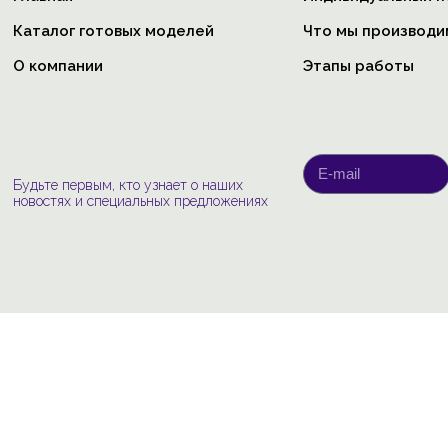
Каталог готовых моделей
Что мы производи
О компании
Этапы работы
Будьте первым, кто узнает о наших
новостях и специальных предложениях