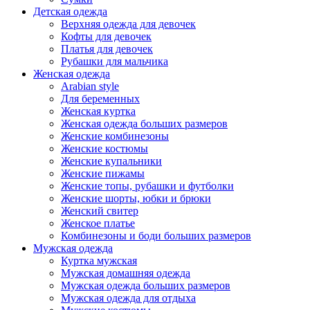
Детская одежда
Верхняя одежда для девочек
Кофты для девочек
Платья для девочек
Рубашки для мальчика
Женская одежда
Arabian style
Для беременных
Женская куртка
Женская одежда больших размеров
Женские комбинезоны
Женские костюмы
Женские купальники
Женские пижамы
Женские топы, рубашки и футболки
Женские шорты, юбки и брюки
Женский свитер
Женское платье
Комбинезоны и боди больших размеров
Мужская одежда
Куртка мужская
Мужская домашняя одежда
Мужская одежда больших размеров
Мужская одежда для отдыха