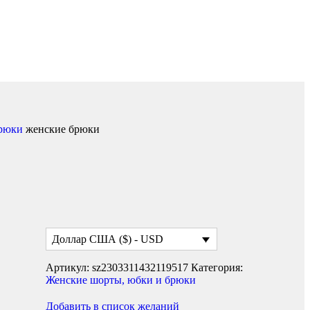
брюки
женские брюки
Доллар США ($) - USD
Артикул:
sz2303311432119517
Категория:
Женские шорты, юбки и брюки
Добавить в список желаний