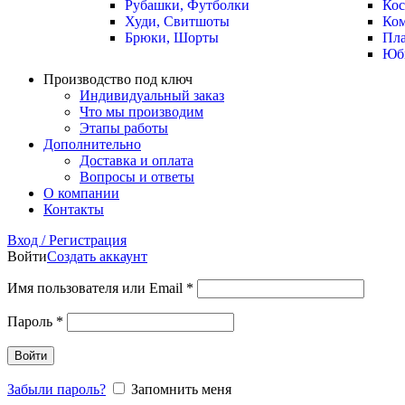
Рубашки, Футболки
Ко
Худи, Свитшоты
Ко
Брюки, Шорты
Пла
Юб
Производство под ключ
Индивидуальный заказ
Что мы производим
Этапы работы
Дополнительно
Доставка и оплата
Вопросы и ответы
О компании
Контакты
Вход / Регистрация
Войти
Создать аккаунт
Имя пользователя или Email
*
Пароль
*
Войти
Забыли пароль?
Запомнить меня