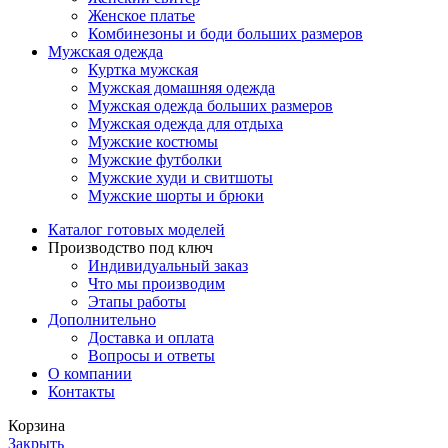
Женское платье
Комбинезоны и боди больших размеров
Мужская одежда
Куртка мужская
Мужская домашняя одежда
Мужская одежда больших размеров
Мужская одежда для отдыха
Мужские костюмы
Мужские футболки
Мужские худи и свитшоты
Мужские шорты и брюки
Каталог готовых моделей
Производство под ключ
Индивидуальный заказ
Что мы производим
Этапы работы
Дополнительно
Доставка и оплата
Вопросы и ответы
О компании
Контакты
Корзина
Закрыть