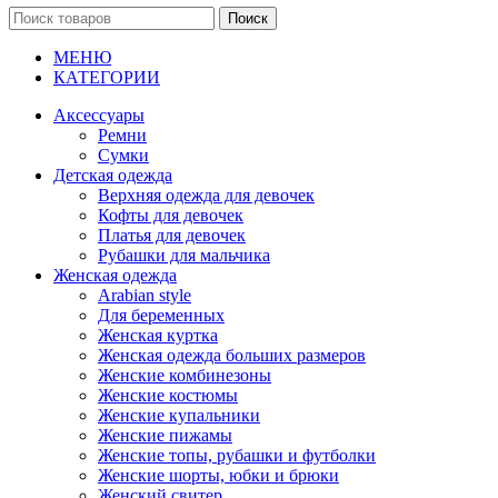
Поиск
МЕНЮ
КАТЕГОРИИ
Аксессуары
Ремни
Сумки
Детская одежда
Верхняя одежда для девочек
Кофты для девочек
Платья для девочек
Рубашки для мальчика
Женская одежда
Arabian style
Для беременных
Женская куртка
Женская одежда больших размеров
Женские комбинезоны
Женские костюмы
Женские купальники
Женские пижамы
Женские топы, рубашки и футболки
Женские шорты, юбки и брюки
Женский свитер