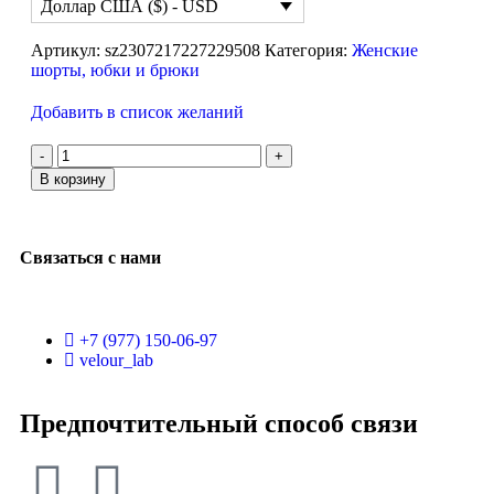
Доллар США ($) - USD
Артикул:
sz2307217227229508
Категория:
Женские
шорты, юбки и брюки
Добавить в список желаний
В корзину
Связаться с нами
+7 (977) 150-06-97
velour_lab
Предпочтительный способ связи