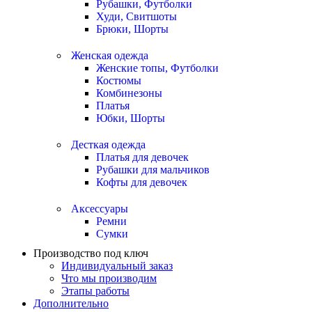
Рубашки, Футболки
Худи, Свитшоты
Брюки, Шорты
Женская одежда
Женские топы, Футболки
Костюмы
Комбинезоны
Платья
Юбки, Шорты
Десткая одежда
Платья для девочек
Рубашки для мальчиков
Кофты для девочек
Аксессуары
Ремни
Сумки
Производство под ключ
Индивидуальный заказ
Что мы производим
Этапы работы
Дополнительно