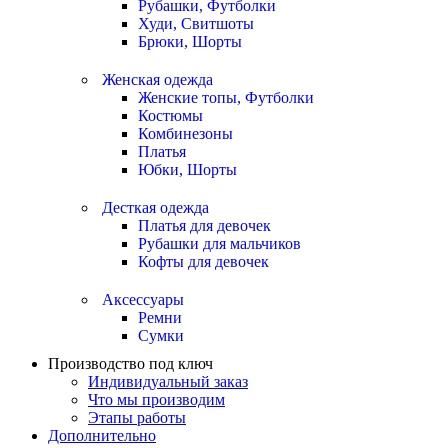
Рубашки, Футболки
Худи, Свитшоты
Брюки, Шорты
Женская одежда
Женские топы, Футболки
Костюмы
Комбинезоны
Платья
Юбки, Шорты
Десткая одежда
Платья для девочек
Рубашки для мальчиков
Кофты для девочек
Аксессуары
Ремни
Сумки
Производство под ключ
Индивидуальный заказ
Что мы производим
Этапы работы
Дополнительно